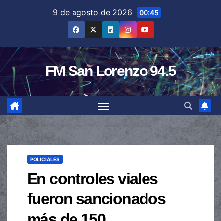
Saltar
9 de agosto de 2026
00:45
al
contenido
FM San Lorenzo 94.5
POLICIALES
En controles viales
fueron sancionados
más de 150