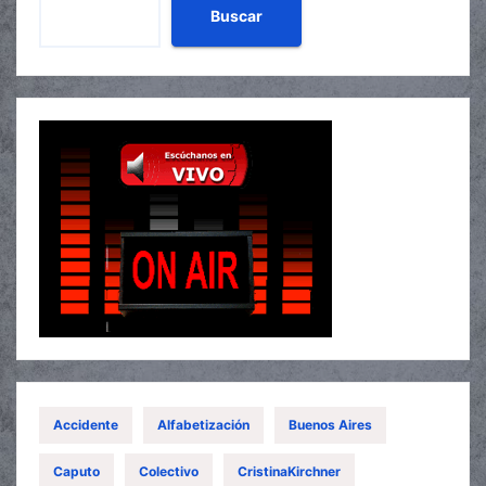
Buscar
Accidente
Alfabetización
Buenos Aires
Caputo
Colectivo
CristinaKirchner