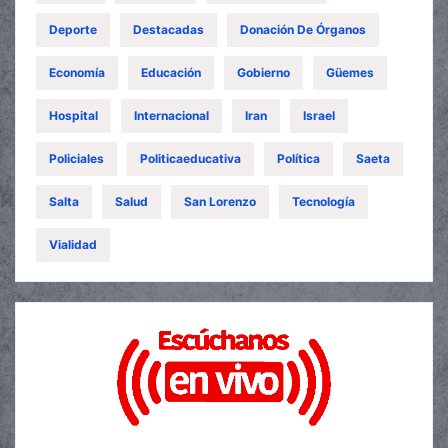
Deporte
Destacadas
Donación De Órganos
Economía
Educación
Gobierno
Güemes
Hospital
Internacional
Iran
Israel
Policiales
Politicaeducativa
Política
Saeta
Salta
Salud
San Lorenzo
Tecnología
Vialidad