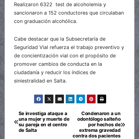
Realizaron 6322 test de alcoholemia y
sancionaron a 152 conductores que circulaban
con graduación alcohólica.
Cabe destacar que la Subsecretaría de
Seguridad Vial refuerza el trabajo preventivo y
de concientización vial con el propósito de
promover cambios de conducta en la
ciudadanía y reducir los índices de
siniestralidad en Salta.
Se investiga ataque a
Condenaron a un
Navegación
una mujer y muerte de
odontólogo salteño
su pareja en el centro
por hechos de
de
de Salta
extrema gravedad
contra dos pacientes