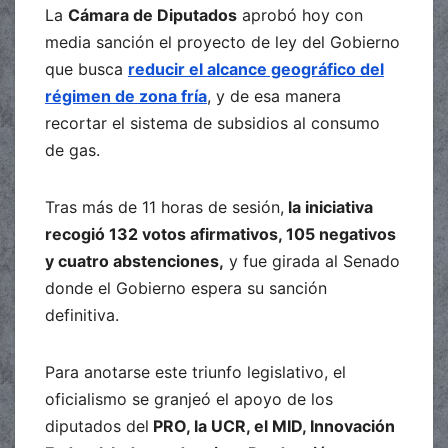
La
Cámara de Diputados
aprobó hoy con
media sanción el proyecto de ley del Gobierno
que busca
reducir el alcance geográfico del
régimen de zona fría
, y de esa manera
recortar el sistema de subsidios al consumo
de gas.
Tras más de 11 horas de sesión,
la iniciativa
recogió 132 votos afirmativos, 105 negativos
y cuatro abstenciones,
y fue girada al Senado
donde el Gobierno espera su sanción
definitiva.
Para anotarse este triunfo legislativo, el
oficialismo se granjeó el apoyo de los
diputados del
PRO, la UCR, el MID, Innovación