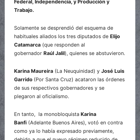
Federal, Independencia, y Producción y
Trabajo.
Solamente se desprendió del esquema de
habituales aliados los tres diputados de
Elijo
Catamarca
(que responden al
gobernador
Raúl Jalil
), quienes se abstuvieron.
Karina Maureira
(La Neuquinidad) y
José Luis
Garrido
(Por Santa Cruz) acataron las órdenes
de sus respectivos gobernadores y se
plegaron al oficialismo.
En tanto, la monobloquista
Karina
Banfi
(Adelante Buenos Aires), votó en contra
como ya lo había expresado previamente,
debido a que el nuevo régimen reducido de