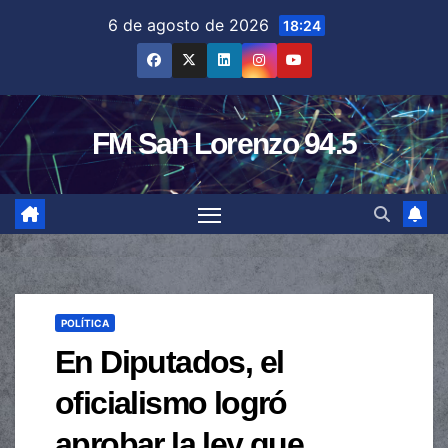
Saltar
6 de agosto de 2026
18:24
al
contenido
FM San Lorenzo 94.5
POLÍTICA
En Diputados, el
oficialismo logró
aprobar la ley que