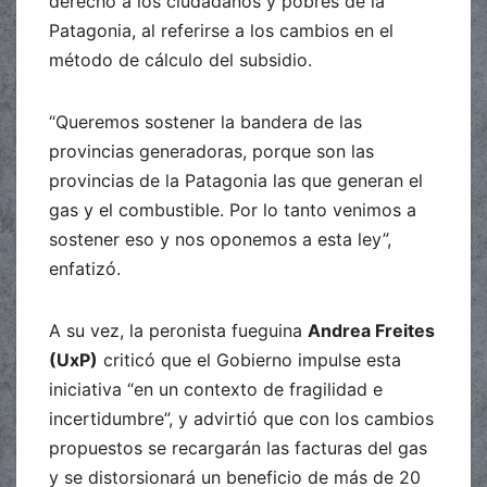
derecho a los ciudadanos y pobres de la
Patagonia, al referirse a los cambios en el
método de cálculo del subsidio.
“Queremos sostener la bandera de las
provincias generadoras, porque son las
provincias de la Patagonia las que generan el
gas y el combustible. Por lo tanto venimos a
sostener eso y nos oponemos a esta ley”,
enfatizó.
A su vez, la peronista fueguina
Andrea Freites
(UxP)
criticó que el Gobierno impulse esta
iniciativa “en un contexto de fragilidad e
incertidumbre”, y advirtió que con los cambios
propuestos se recargarán las facturas del gas
y se distorsionará un beneficio de más de 20