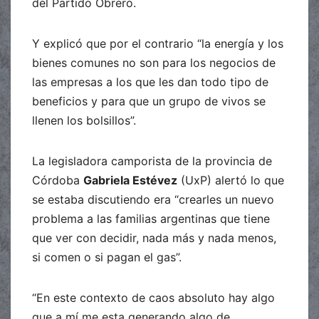
del Partido Obrero.
Y explicó que por el contrario “la energía y los
bienes comunes no son para los negocios de
las empresas a los que les dan todo tipo de
beneficios y para que un grupo de vivos se
llenen los bolsillos”.
La legisladora camporista de la provincia de
Córdoba
Gabriela Estévez
(UxP) alertó lo que
se estaba discutiendo era “crearles un nuevo
problema a las familias argentinas que tiene
que ver con decidir, nada más y nada menos,
si comen o si pagan el gas”.
“En este contexto de caos absoluto hay algo
que a mí me esta generando algo de