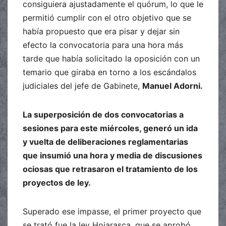
consiguiera ajustadamente el quórum, lo que le
permitió cumplir con el otro objetivo que se
había propuesto que era pisar y dejar sin
efecto la convocatoria para una hora más
tarde que había solicitado la oposición con un
temario que giraba en torno a los escándalos
judiciales del jefe de Gabinete,
Manuel Adorni.
La superposición de dos convocatorias a
sesiones para este miércoles, generó un ida
y vuelta de deliberaciones reglamentarias
que insumió una hora y media de discusiones
ociosas que retrasaron el tratamiento de los
proyectos de ley.
Superado ese impasse, el primer proyecto que
se trató fue la ley Hojarasca, que se aprobó