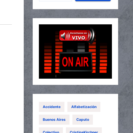
Accidente
Alfabetización
Buenos Aires
Caputo
Colectivo
CristinaKirchner