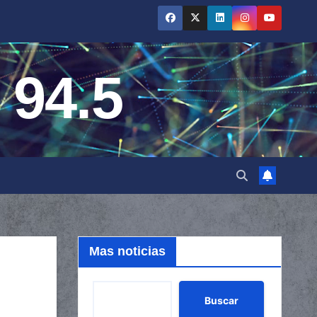
 94.5
Mas noticias
Buscar