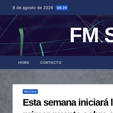
Saltar
8 de agosto de 2026
06:29
al
contenido
FM S
HOME
CONTACTO
POLÍTICA
Esta semana iniciará 