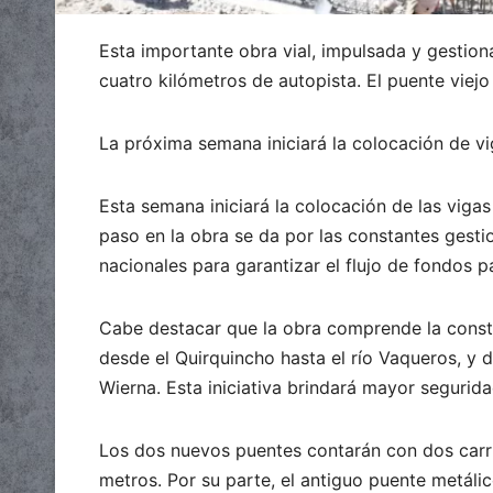
Esta importante obra vial, impulsada y gestio
cuatro kilómetros de autopista. El puente viejo
La próxima semana iniciará la colocación de vi
Esta semana iniciará la colocación de las vigas
paso en la obra se da por las constantes gesti
nacionales para garantizar el flujo de fondos p
Cabe destacar que la obra comprende la const
desde el Quirquincho hasta el río Vaqueros, y d
Wierna. Esta iniciativa brindará mayor seguridad
Los dos nuevos puentes contarán con dos carri
metros. Por su parte, el antiguo puente metáli