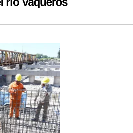
l río Vaqueros