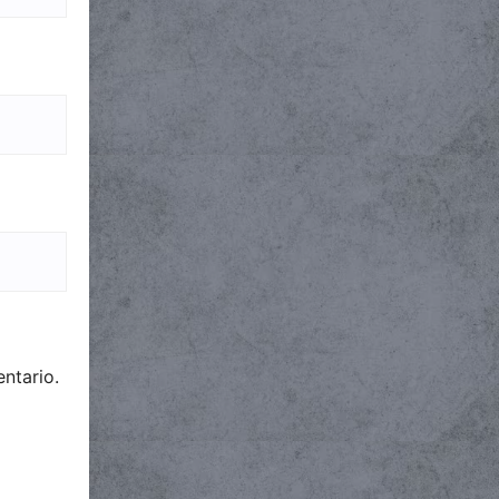
ntario.