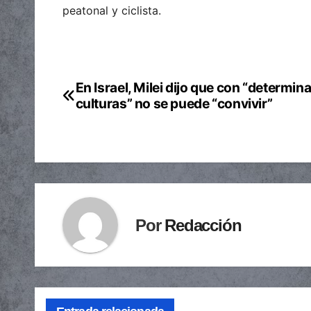
peatonal y ciclista.
En Israel, Milei dijo que con “determin
Navegación
culturas” no se puede “convivir”
de
entradas
Por
Redacción