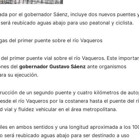
nada por el gobernador Sáenz, incluye dos nuevos puentes 
 será reubicado aguas abajo para uso peatonal y ciclista.
gas del primer puente sobre el río Vaqueros
 del primer puente vial sobre el río Vaqueros. Este importa
ones del
gobernador Gustavo Sáenz
ante organismos
ara su ejecución.
rucción de un segundo puente y cuatro kilómetros de autop
esde el río Vaqueros por la costanera hasta el puente del r
 vial y fluidez vehicular en el área metropolitana.
les en ambos sentidos y una longitud aproximada a los 10
co será reubicado aguas abajo para ser destinado a uso