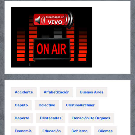
Accidente
Alfabetización
Buenos Aires
Caputo
Colectivo
CristinaKirchner
Deporte
Destacadas
Donación De Órganos
Economía
Educación
Gobierno
Güemes