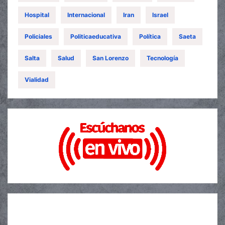
Hospital
Internacional
Iran
Israel
Policiales
Politicaeducativa
Política
Saeta
Salta
Salud
San Lorenzo
Tecnología
Vialidad