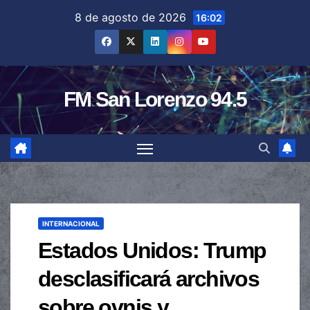
Saltar
8 de agosto de 2026
16:02
al
contenido
FM San Lorenzo 94.5
INTERNACIONAL
Estados Unidos: Trump
desclasificará archivos
sobre ovnis y