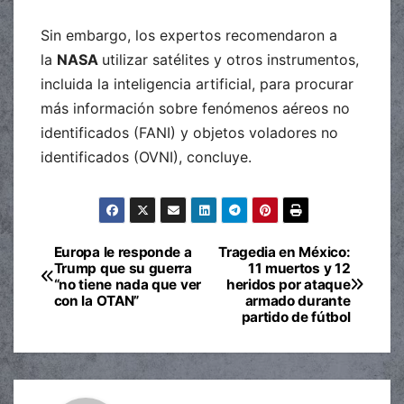
Sin embargo, los expertos recomendaron a
la
NASA
utilizar satélites y otros instrumentos,
incluida la inteligencia artificial, para procurar
más información sobre fenómenos aéreos no
identificados (FANI) y objetos voladores no
identificados (OVNI), concluye.
Europa le responde a
Tragedia en México:
Navegación
Trump que su guerra
11 muertos y 12
“no tiene nada que ver
heridos por ataque
de
con la OTAN”
armado durante
partido de fútbol
entradas