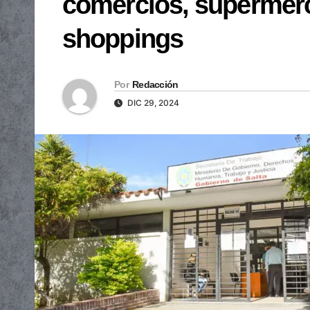
comercios, supermerc
shoppings
Por
Redacción
DIC 29, 2024