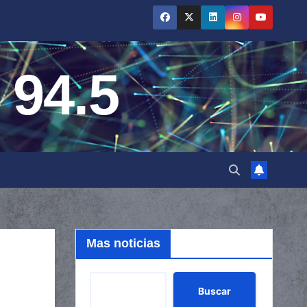
 94.5
Mas noticias
Buscar