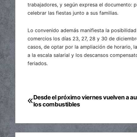
trabajadores, y según expresa el documento: pa
celebrar las fiestas junto a sus familias.
Lo convenido además manifiesta la posibilidad 
comercios los días 23, 27, 28 y 30 de diciembr
casos, de optar por la ampliación de horario,
a la escala salarial y los descansos compensat
feriados.
Desde el próximo viernes vuelven a a
Navegación
los combustibles
de
entradas