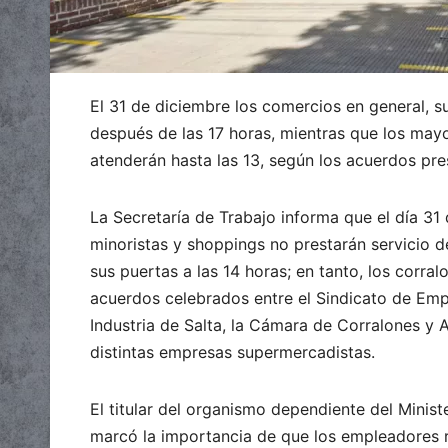
El 31 de diciembre los comercios en general, 
después de las 17 horas, mientras que los mayor
atenderán hasta las 13, según los acuerdos pre
La Secretaría de Trabajo informa que el día 3
minoristas y shoppings no prestarán servicio d
sus puertas a las 14 horas; en tanto, los corral
acuerdos celebrados entre el Sindicato de Em
Industria de Salta, la Cámara de Corralones y 
distintas empresas supermercadistas.
El titular del organismo dependiente del Mini
marcó la importancia de que los empleadores r