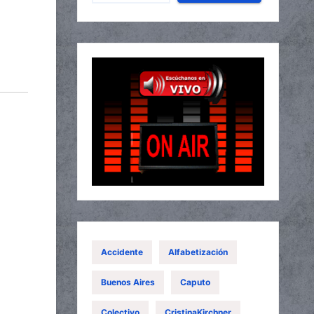
Accidente
Alfabetización
Buenos Aires
Caputo
Colectivo
CristinaKirchner