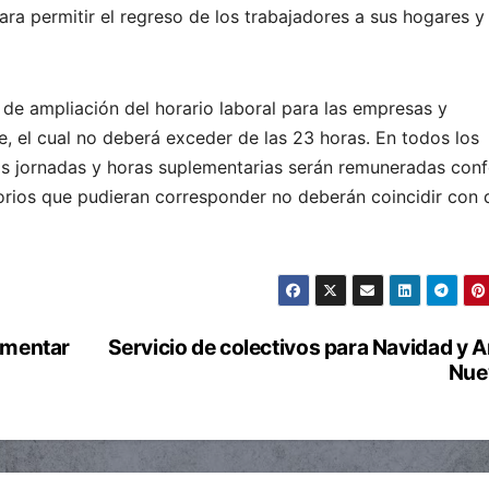
ra permitir el regreso de los trabajadores a sus hogares y
de ampliación del horario laboral para las empresas y
e, el cual no deberá exceder de las 23 horas. En todos los
 las jornadas y horas suplementarias serán remuneradas con
orios que pudieran corresponder no deberán coincidir con 
umentar
Servicio de colectivos para Navidad y 
Nue