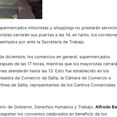
supermercados minoristas y shoppings no prestarán servicio
istas cerrarán sus puertas a las 14; en tanto, los corralon
sentados por ante la Secretaría de Trabajo.
1 de diciembre, los comercios en general, supermercados
espués de las 17 horas, mientras que los mayoristas cerrar
ones atenderán hasta las 13. Esto fue establecido en los
pleados de Comercio de Salta, la Cámara de Comercio e
Afines de Salta, representantes de los Centros Comerciales 
sterio de Gobierno, Derechos Humanos y Trabajo,
Alfredo Ba
espeten los convenios celebrados en beneficio de los