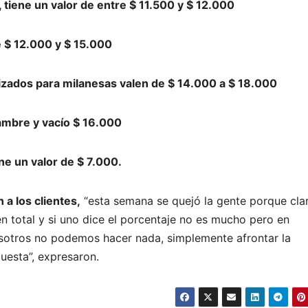
, tiene un valor de entre $ 11.500 y $ 12.000
e $ 12.000 y $ 15.000
lizados para milanesas valen de $ 14.000 a $ 18.000
ambre y vacío $ 16.000
e un valor de $ 7.000.
a los clientes,
“esta semana se quejó la gente porque cla
 total y si uno dice el porcentaje no es mucho pero en
osotros no podemos hacer nada, simplemente afrontar la
uesta”, expresaron.