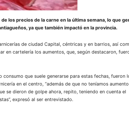
de los precios de la carne en la última semana, lo que g
ntiagueños, ya que también impactó en la provincia.
rnicerías de ciudad Capital, céntricas y en barrios, así co
 en cartelería los aumentos, que, según destacaron, fuer
lto consumo que suele generarse para estas fechas, fueron l
icería en el centro, “además de que no teníamos aumento
 se dieron de golpe ahora, repito, teniendo en cuenta el
tas”, expresó al ser entrevistado.