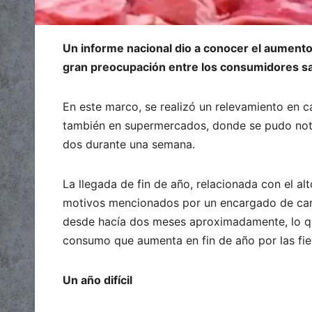
Un informe nacional dio a conocer el aumento 
gran preocupación entre los consumidores sa
En este marco, se realizó un relevamiento en ca
también en supermercados, donde se pudo notar
dos durante una semana.
La llegada de fin de año, relacionada con el a
motivos mencionados por un encargado de carn
desde hacía dos meses aproximadamente, lo que
consumo que aumenta en fin de año por las fies
Un año difícil