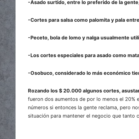
-Asado surtido, entre lo preferido de la gente
-Cortes para salsa como palomita y pala entr
-Peceto, bola de lomo y nalga usualmente uti
-Los cortes especiales para asado como mat
-Osobuco, considerado lo más económico tien
Rozando los $ 20.000 algunos cortes, asustan 
fueron dos aumentos de por lo menos el 20% en
números si entonces la gente reclama, pero n
situación para mantener el negocio que tanto c