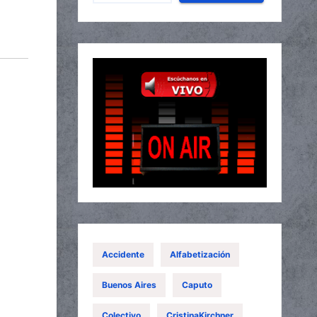
Accidente
Alfabetización
Buenos Aires
Caputo
Colectivo
CristinaKirchner