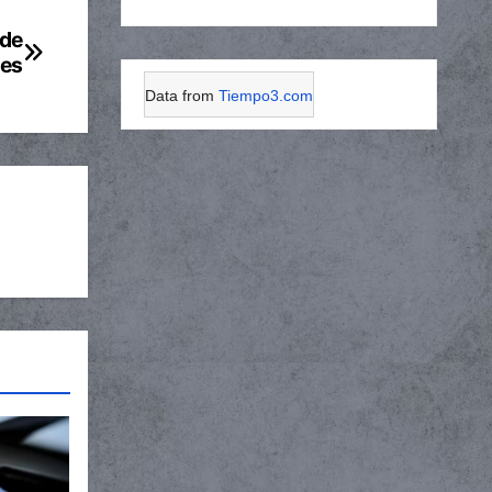
 de
les
Data from
Tiempo3.com