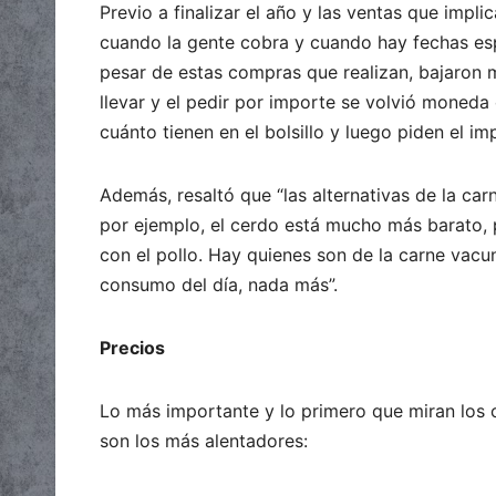
Previo a finalizar el año y las ventas que impli
cuando la gente cobra y cuando hay fechas espe
pesar de estas compras que realizan, bajaron 
llevar y el pedir por importe se volvió moneda 
cuánto tienen en el bolsillo y luego piden el 
Además, resaltó que “las alternativas de la car
por ejemplo, el cerdo está mucho más barato, 
con el pollo. Hay quienes son de la carne vac
consumo del día, nada más”.
Precios
Lo más importante y lo primero que miran los 
son los más alentadores: