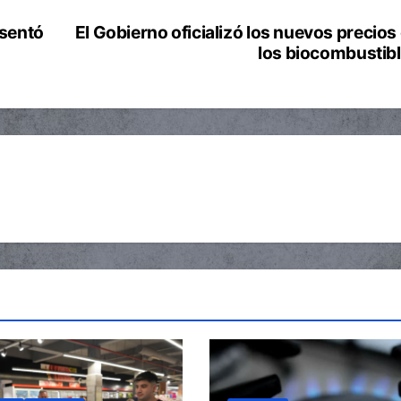
esentó
El Gobierno oficializó los nuevos precios
los biocombustib