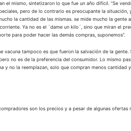
can el mismo, sintetizaron lo que fue un año difícil. “Se vend
ciales, pero de lo contrario es preocupante la situación, 
mucho la cantidad de las mismas. se mide mucho la gente a
corriente. Ya no es el `dame un kilo´, sino que miran el pre
importe para poder hacer las demás compras, suponemos”.
ne vacuna tampoco es que fueron la salvación de la gente. S
pero no es de la preferencia del consumidor. Lo mismo pa
una y no la reemplazan, solo que compran menos cantidad y
compradores son los precios y a pesar de algunas ofertas 