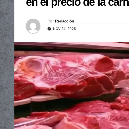
en el precio de la car
Por
Redacción
NOV 24, 2025