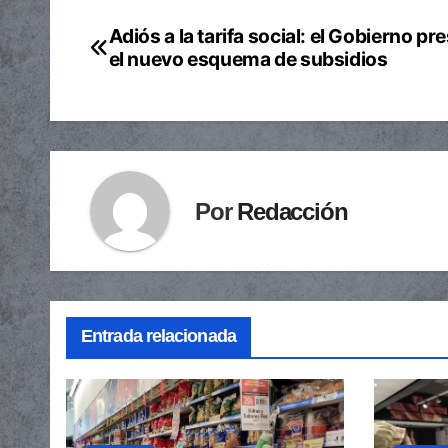
Adiós a la tarifa social: el Gobierno pr
Navegación
el nuevo esquema de subsidios
de
entradas
Por
Redacción
Entrada relacionada