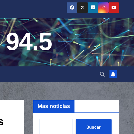
 94.5
Mas noticias
s
Buscar