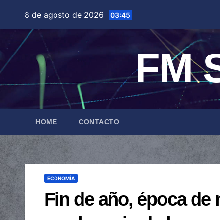
Saltar
8 de agosto de 2026
03:45
al
contenido
FM S
HOME
CONTACTO
ECONOMÍA
Fin de año, época d