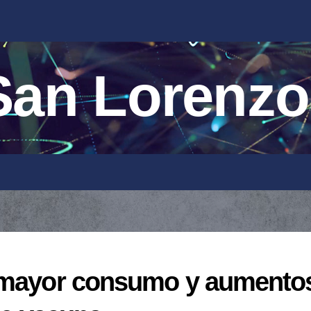
an Lorenzo
e mayor consumo y aumento