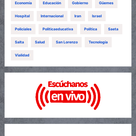
Economía
Educación
Gobierno
Güemes
Hospital
Internacional
Iran
Israel
Policiales
Politicaeducativa
Política
Saeta
Salta
Salud
San Lorenzo
Tecnología
Vialidad