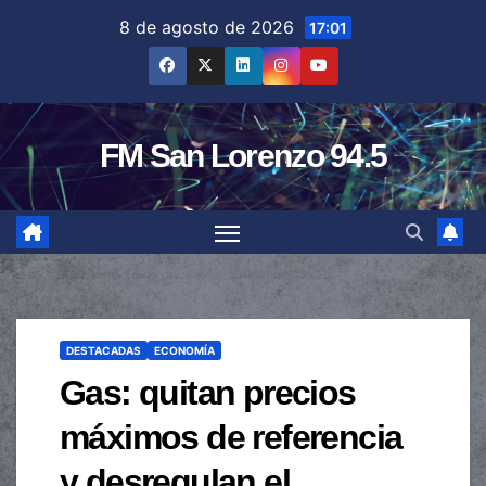
Saltar
8 de agosto de 2026
17:01
al
contenido
FM San Lorenzo 94.5
DESTACADAS
ECONOMÍA
Gas: quitan precios
máximos de referencia
y desregulan el