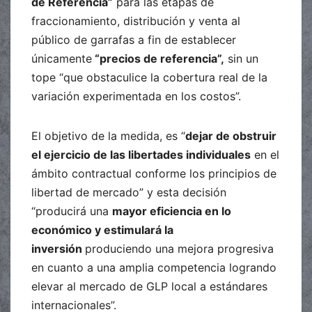
de Referencia”
para las etapas de
fraccionamiento, distribución y venta al
público de garrafas a fin de establecer
únicamente
“precios de referencia”,
sin un
tope “que obstaculice la cobertura real de la
variación experimentada en los costos”.
El objetivo de la medida, es “
dejar de obstruir
el ejercicio de las libertades individuales
en el
ámbito contractual conforme los principios de
libertad de mercado” y esta decisión
“producirá una
mayor eficiencia en lo
económico y estimulará la
inversión
produciendo una mejora progresiva
en cuanto a una amplia competencia logrando
elevar al mercado de GLP local a estándares
internacionales”.