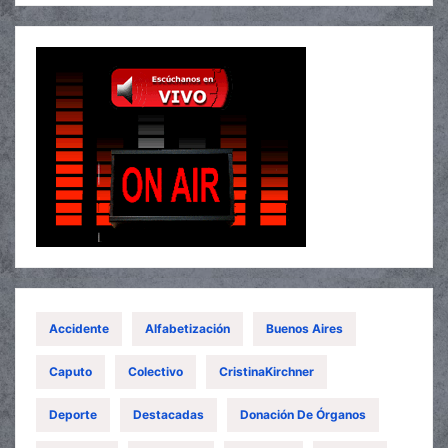
Accidente
Alfabetización
Buenos Aires
Caputo
Colectivo
CristinaKirchner
Deporte
Destacadas
Donación De Órganos