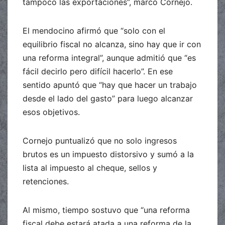
tampoco las exportaciones”, marcó Cornejo.
El mendocino afirmó que “solo con el
equilibrio fiscal no alcanza, sino hay que ir con
una reforma integral”, aunque admitió que “es
fácil decirlo pero difícil hacerlo”. En ese
sentido apuntó que “hay que hacer un trabajo
desde el lado del gasto” para luego alcanzar
esos objetivos.
Cornejo puntualizó que no solo ingresos
brutos es un impuesto distorsivo y sumó a la
lista al impuesto al cheque, sellos y
retenciones.
Al mismo, tiempo sostuvo que “una reforma
fiscal debe estará atada a una reforma de la