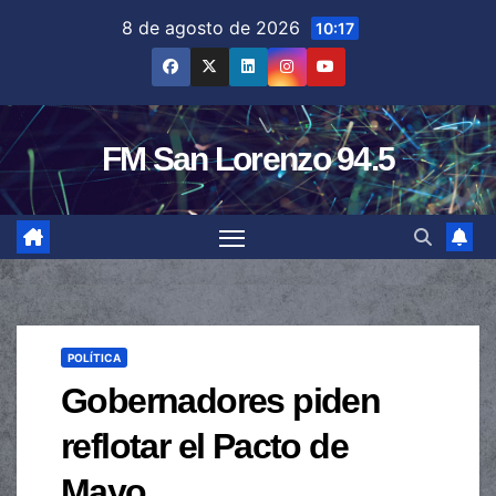
Saltar
8 de agosto de 2026
10:17
al
contenido
FM San Lorenzo 94.5
POLÍTICA
Gobernadores piden
reflotar el Pacto de
Mayo