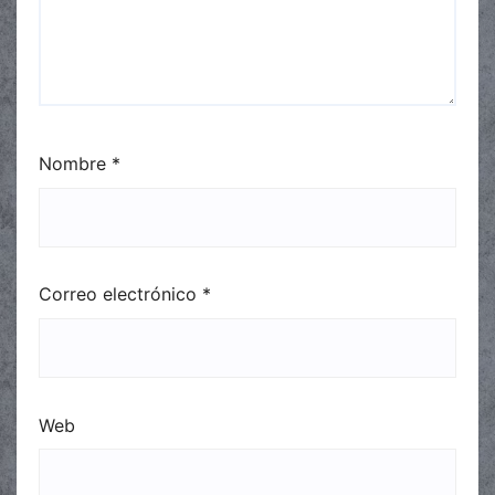
Nombre
*
Correo electrónico
*
Web