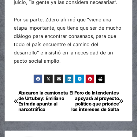
juicio, “la gente ya las considera necesarias”.
Por su parte, Zdero afirmó que “viene una
etapa importante, que tiene que ser de mucho
diálogo para encontrar consensos, para que
todo el país encuentre el camino del
desarrollo” e insistió en la necesidad de un
pacto social amplio.
Atacaron la camioneta
El Foro de Intendentes
Navegación
de Urtubey: Emiliano
apoyará al proyecto
Estrada apunta al
político que priorice
de
narcotráfico
los intereses de Salta
entradas