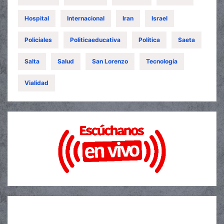
Hospital
Internacional
Iran
Israel
Policiales
Politicaeducativa
Política
Saeta
Salta
Salud
San Lorenzo
Tecnología
Vialidad