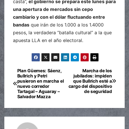
casta”,
el gobierno se prepara este lunes para
una apertura de mercados sin cepo
cambiario y con el dólar fluctuando entre
bandas
que irán de los 1.000 a los 1.4000
pesos, la verdadera “batalla cultural” a la que
apuesta LLA en el año electoral.
Plan Güemes: Sáenz,
Marcha de los
Navegación
Bullrich y Petri
jubilados: impiden
pusieron en marcha el
que Bullrich esté a
de
nuevo corredor
cargo del dispositivo
Tartagal – Aguaray –
de seguridad
entradas
Salvador Mazza