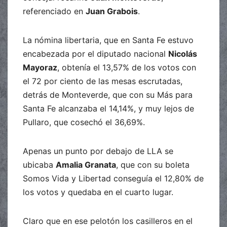
referenciado en
Juan Grabois
.
La nómina libertaria, que en Santa Fe estuvo
encabezada por el diputado nacional
Nicolás
Mayoraz
, obtenía el 13,57% de los votos con
el 72 por ciento de las mesas escrutadas,
detrás de Monteverde, que con su Más para
Santa Fe alcanzaba el 14,14%, y muy lejos de
Pullaro, que cosechó el 36,69%.
Apenas un punto por debajo de LLA se
ubicaba
Amalia Granata
, que con su boleta
Somos Vida y Libertad conseguía el 12,80% de
los votos y quedaba en el cuarto lugar.
Claro que en ese pelotón los casilleros en el