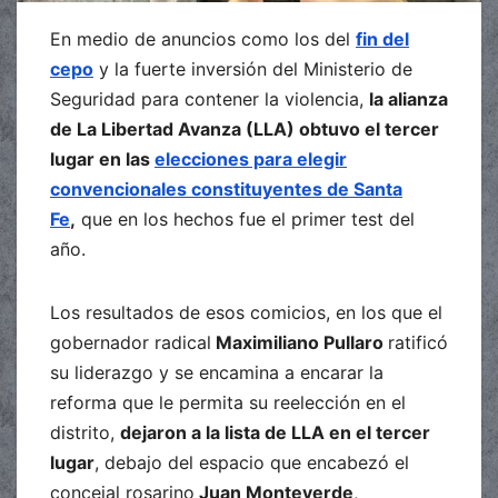
En medio de anuncios como los del
fin del
cepo
y la fuerte inversión del Ministerio de
Seguridad para contener la violencia,
la alianza
de La Libertad Avanza (LLA) obtuvo el tercer
lugar en las
elecciones para elegir
convencionales constituyentes de Santa
Fe
,
que en los hechos fue el primer test del
año.
Los resultados de esos comicios, en los que el
gobernador radical
Maximiliano Pullaro
ratificó
su liderazgo y se encamina a encarar la
reforma que le permita su reelección en el
distrito,
dejaron a la lista de LLA en el tercer
lugar
, debajo del espacio que encabezó el
concejal rosarino
Juan Monteverde
,