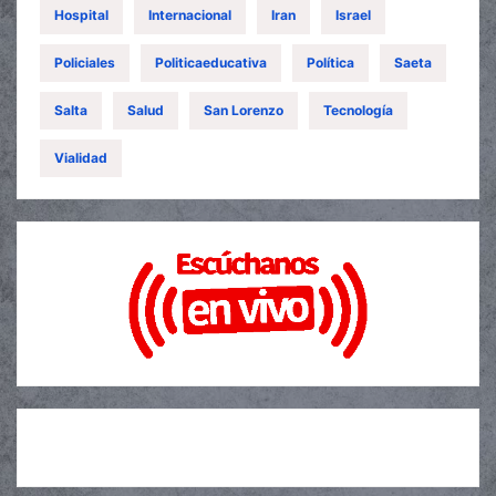
Hospital
Internacional
Iran
Israel
Policiales
Politicaeducativa
Política
Saeta
Salta
Salud
San Lorenzo
Tecnología
Vialidad