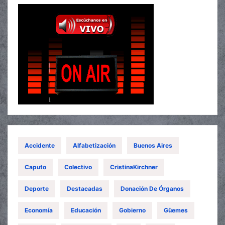
Accidente
Alfabetización
Buenos Aires
Caputo
Colectivo
CristinaKirchner
Deporte
Destacadas
Donación De Órganos
Economía
Educación
Gobierno
Güemes