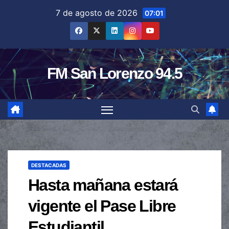
Saltar
7 de agosto de 2026
07:01
al
contenido
FM San Lorenzo 94.5
DESTACADAS
Hasta mañana estará
vigente el Pase Libre
Estudiantil