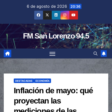
Saltar
6 de agosto de 2026
20:36
al
contenido
FM San Lorenzo 94.5
DESTACADAS
ECONOMÍA
Inflación de mayo: qué
proyectan las
mediciones de las