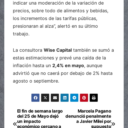
indicar una moderación de la variación de
precios, sobre todo de alimentos y bebidas,
los incrementos de las tarifas públicas,
presionaran al alza”, alertó en su último
trabajo.
La consultora
Wise Capital
también se sumó a
estas estimaciones y prevé una caída de la
inflación hasta un
2,4% en mayo
, aunque
advirtió que no caerá por debajo de 2% hasta
agosto o septiembre.
El fin de semana largo
Marcela Pagano
Navegación
del 25 de Mayo dejó
denunció penalmente
un impacto
a Javier Milei por
de
económico cercano a
supuesto