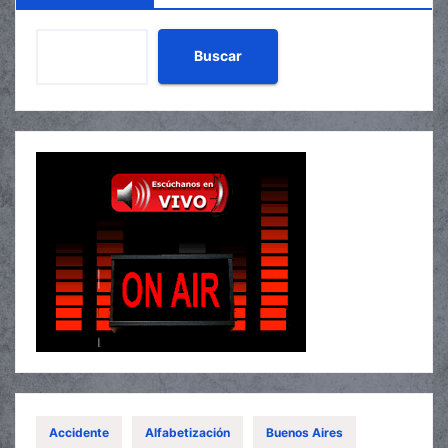
Buscar
Accidente
Alfabetización
Buenos Aires