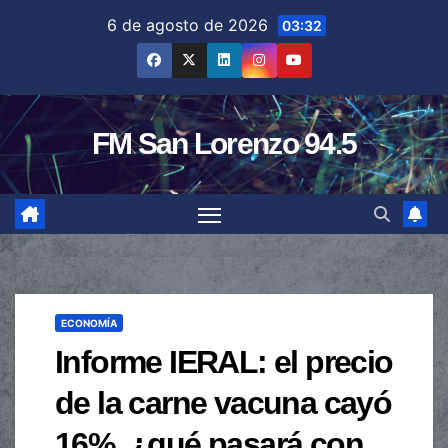
Saltar
6 de agosto de 2026
03:32
al
contenido
FM San Lorenzo 94.5
ECONOMÍA
Informe IERAL: el precio
de la carne vacuna cayó
16%, ¿qué pasará con