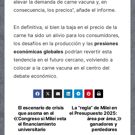
elevar la demanda de carne vacuna y, en
consecuencia, los precios”, añade el informe.
En definitiva, si bien la baja en el precio de la
carne ha sido un alivio para los consumidores,
los desafíos en la producción y las
presiones
económicas globales
podrían revertir esta
tendencia en el futuro cercano, volviendo a
colocar a la carne vacuna en el centro del
debate económico.
El escenario de crisis
La “regla” de Milei en
Navegación
que asoma en el
el Presupuesto 2025:
Congreso si Milei veta
área por área,
de
el financiamiento
ganadores y
universitario
perdedores