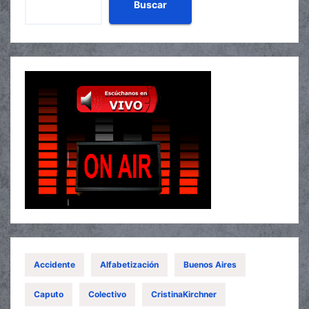
Buscar
Accidente
Alfabetización
Buenos Aires
Caputo
Colectivo
CristinaKirchner