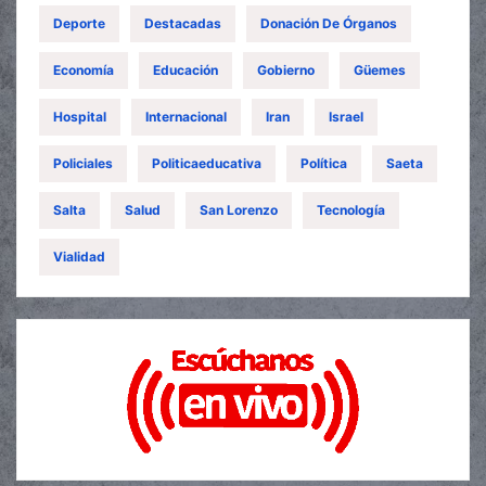
Deporte
Destacadas
Donación De Órganos
Economía
Educación
Gobierno
Güemes
Hospital
Internacional
Iran
Israel
Policiales
Politicaeducativa
Política
Saeta
Salta
Salud
San Lorenzo
Tecnología
Vialidad