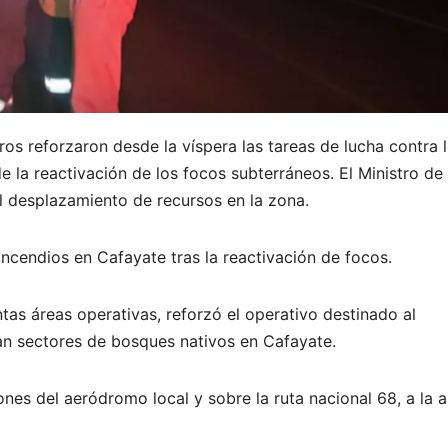
os reforzaron desde la víspera las tareas de lucha contra 
la reactivación de los focos subterráneos. El Ministro de
el desplazamiento de recursos en la zona.
ncendios en Cafayate tras la reactivación de focos.
ntas áreas operativas, reforzó el operativo destinado al
an sectores de bosques nativos en Cafayate.
nes del aeródromo local y sobre la ruta nacional 68, a la a