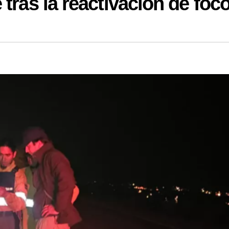
tras la reactivación de foc