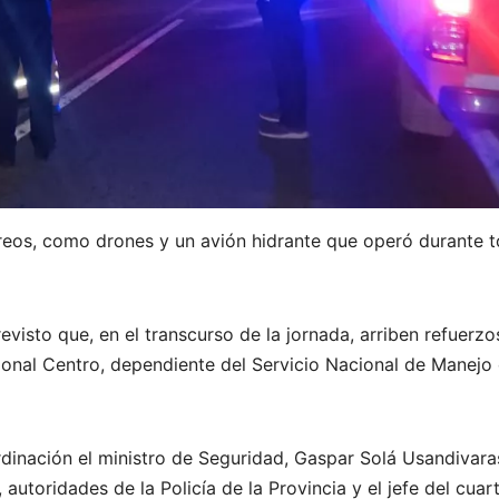
eos, como drones y un avión hidrante que operó durante 
revisto que, en el transcurso de la jornada, arriben refuerzo
ional Centro, dependiente del Servicio Nacional de Manejo 
rdinación el ministro de Seguridad, Gaspar Solá Usandivaras
 autoridades de la Policía de la Provincia y el jefe del cuar