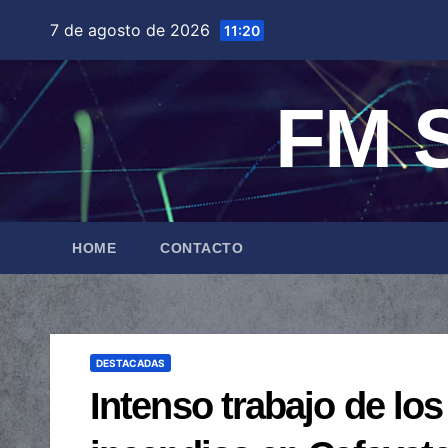
Saltar
7 de agosto de 2026
11:20
al
contenido
FM S
HOME
CONTACTO
DESTACADAS
Intenso trabajo de lo