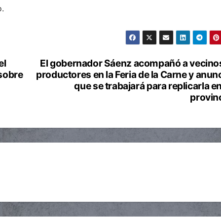
o.
el
El gobernador Sáenz acompañó a vecino
 sobre
productores en la Feria de la Carne y anun
que se trabajará para replicarla en
provin