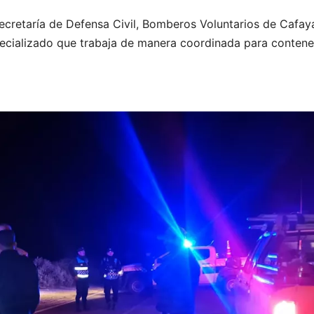
secretaría de Defensa Civil, Bomberos Voluntarios de Cafay
pecializado que trabaja de manera coordinada para contene