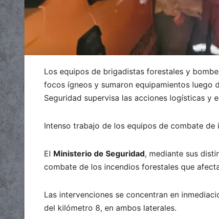
Los equipos de brigadistas forestales y bomber
focos ígneos y sumaron equipamientos luego de 
Seguridad supervisa las acciones logísticas y 
Intenso trabajo de los equipos de combate de i
El
Ministerio de Seguridad
, mediante sus disti
combate de los incendios forestales que afect
Las intervenciones se concentran en inmediacio
del kilómetro 8, en ambos laterales.