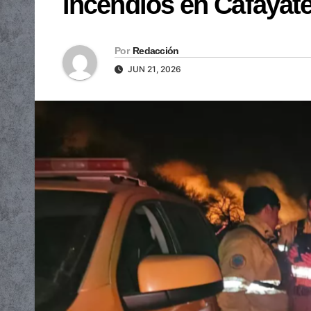
incendios en Cafayate 
Por
Redacción
JUN 21, 2026