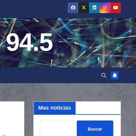
 94.5
Mas noticias
Buscar