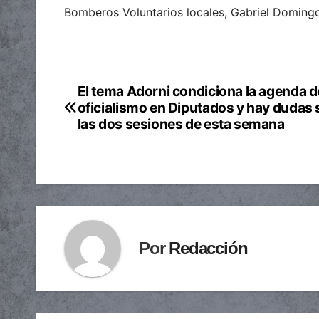
Bomberos Voluntarios locales, Gabriel Doming
El tema Adorni condiciona la agenda d
Navegación
oficialismo en Diputados y hay dudas
de
las dos sesiones de esta semana
entradas
Por
Redacción