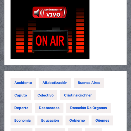
Accidente
Alfabetización
Buenos Aires
Caputo
Colectivo
CristinaKirchner
Deporte
Destacadas
Donación De Órganos
Economía
Educación
Gobierno
Güemes