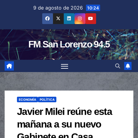
Saltar
9 de agosto de 2026
10:24
al
contenido
FM San Lorenzo 94.5
ECONOMÍA
POLÍTICA
Javier Milei reúne esta
mañana a su nuevo
Gabinete en Casa