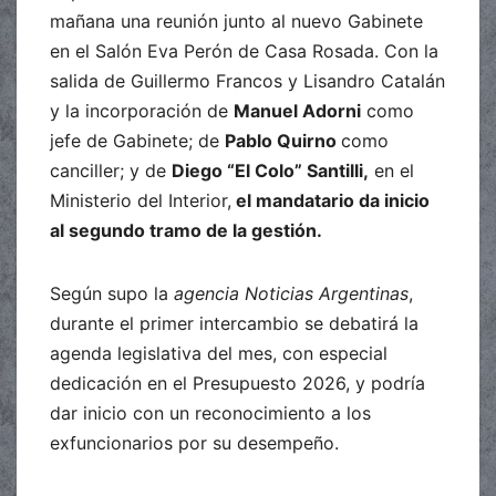
mañana una reunión junto al nuevo Gabinete
en el Salón Eva Perón de Casa Rosada. Con la
salida de Guillermo Francos y Lisandro Catalán
y la incorporación de
Manuel Adorni
como
jefe de Gabinete; de
Pablo Quirno
como
canciller; y de
Diego “El Colo” Santilli,
en el
Ministerio del Interior,
el mandatario da inicio
al segundo tramo de la gestión.
Según supo la
agencia Noticias Argentinas
,
durante el primer intercambio se debatirá la
agenda legislativa del mes, con especial
dedicación en el Presupuesto 2026, y podría
dar inicio con un reconocimiento a los
exfuncionarios por su desempeño.