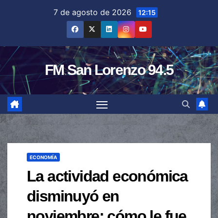
Saltar
7 de agosto de 2026
12:15
al
contenido
FM San Lorenzo 94.5
ECONOMÍA
La actividad económica
disminuyó en
noviembre: cómo le fue