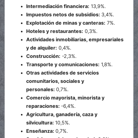
Intermediación financiera:
13,9%.
Impuestos netos de subsidios:
3,4%.
Explotación de minas y canteras:
7%.
Hoteles y restaurantes:
0,3%.
Actividades inmobiliarias, empresariales
y de alquiler:
0,4%.
Construcción:
-2,3%.
Transporte y comunicaciones:
1,8%.
Otras actividades de servicios
comunitarios, sociales y
personales:
0,7%.
Comercio mayorista, minorista y
reparaciones:
-6,4%.
Agricultura, ganadería, caza y
silvicultura:
10,5%.
Enseñanza:
0,7%.