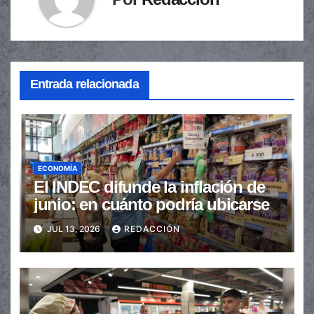
Entrada relacionada
ECONOMÍA
El INDEC difunde la inflación de
junio: en cuánto podría ubicarse
JUL 13, 2026
REDACCIÓN