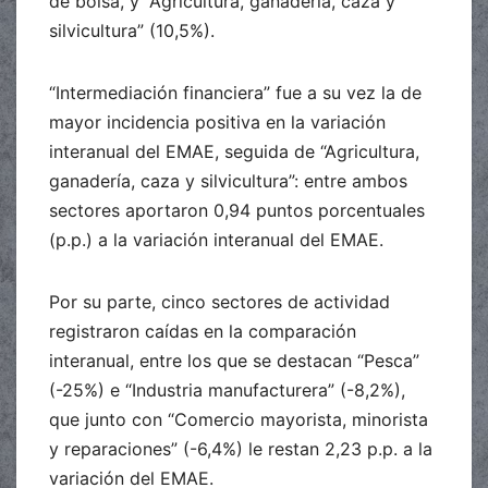
de bolsa, y “Agricultura, ganadería, caza y
silvicultura” (10,5%).
“Intermediación financiera” fue a su vez la de
mayor incidencia positiva en la variación
interanual del EMAE, seguida de “Agricultura,
ganadería, caza y silvicultura”: entre ambos
sectores aportaron 0,94 puntos porcentuales
(p.p.) a la variación interanual del EMAE.
Por su parte, cinco sectores de actividad
registraron caídas en la comparación
interanual, entre los que se destacan “Pesca”
(-25%) e “Industria manufacturera” (-8,2%),
que junto con “Comercio mayorista, minorista
y reparaciones” (-6,4%) le restan 2,23 p.p. a la
variación del EMAE.