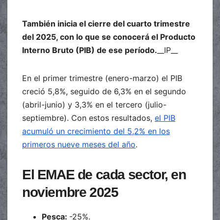
También inicia el cierre del cuarto trimestre
del 2025, con lo que se conocerá el Producto
Interno Bruto (PIB) de ese período.
__IP__
En el primer trimestre (enero-marzo) el PIB
creció 5,8%, seguido de 6,3% en el segundo
(abril-junio) y 3,3% en el tercero (julio-
septiembre). Con estos resultados,
el PIB
acumuló un crecimiento del 5,2% en los
primeros nueve meses del año
.
El EMAE de cada sector, en
noviembre 2025
Pesca:
-25%.