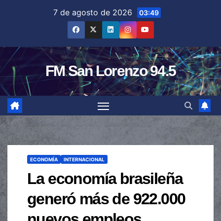
Saltar
7 de agosto de 2026
03:49
al
contenido
FM San Lorenzo 94.5
ECONOMÍA
INTERNACIONAL
La economía brasileña
generó más de 922.000
nuevos empleos