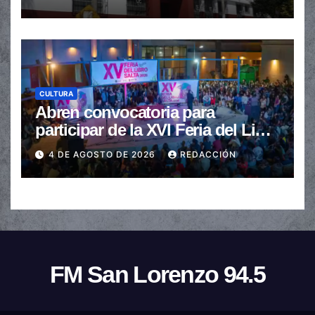
CULTURA
Abren convocatoria para
participar de la XVI Feria del Libro
de Salta
4 DE AGOSTO DE 2026
REDACCIÓN
FM San Lorenzo 94.5