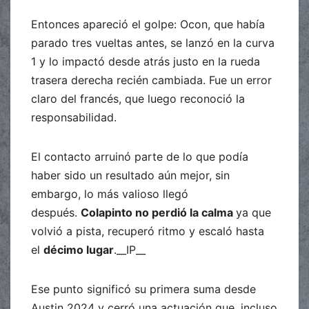
Entonces apareció el golpe: Ocon, que había
parado tres vueltas antes, se lanzó en la curva
1 y lo impactó desde atrás justo en la rueda
trasera derecha recién cambiada. Fue un error
claro del francés, que luego reconoció la
responsabilidad.
El contacto arruinó parte de lo que podía
haber sido un resultado aún mejor, sin
embargo, lo más valioso llegó
después.
Colapinto no perdió la calma
ya que
volvió a pista, recuperó ritmo y escaló hasta
el
décimo lugar
.__IP__
Ese punto significó su primera suma desde
Austin 2024 y cerró una actuación que, incluso