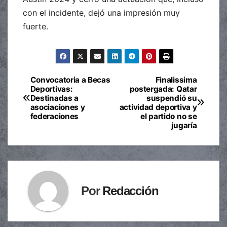
con el incidente, dejó una impresión muy
fuerte.
Convocatoria a Becas
Finalissima
Navegación
Deportivas:
postergada: Qatar
Destinadas a
suspendió su
de
asociaciones y
actividad deportiva y
federaciones
el partido no se
entradas
jugaría
Por
Redacción