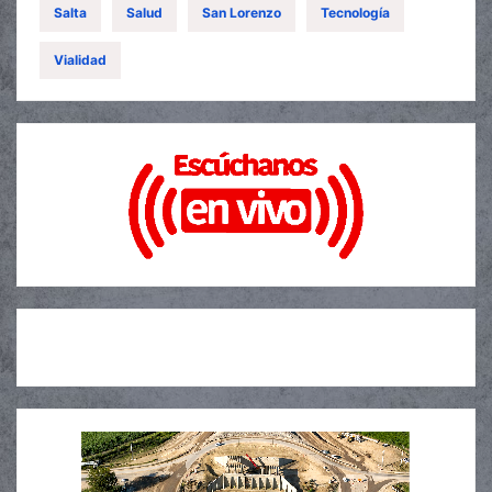
Salta
Salud
San Lorenzo
Tecnología
Vialidad