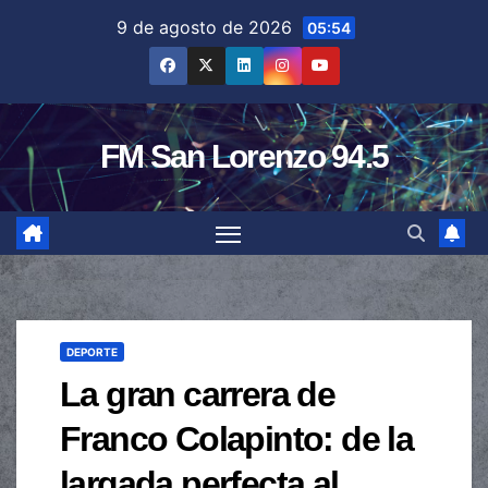
Saltar
9 de agosto de 2026
05:54
al
contenido
FM San Lorenzo 94.5
DEPORTE
La gran carrera de
Franco Colapinto: de la
largada perfecta al