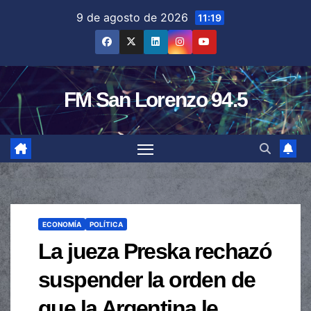
Saltar
9 de agosto de 2026
11:19
al
contenido
FM San Lorenzo 94.5
ECONOMÍA
POLÍTICA
La jueza Preska rechazó
suspender la orden de
que la Argentina le