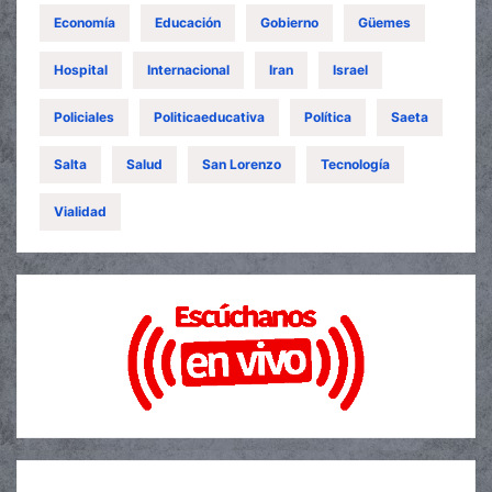
Economía
Educación
Gobierno
Güemes
Hospital
Internacional
Iran
Israel
Policiales
Politicaeducativa
Política
Saeta
Salta
Salud
San Lorenzo
Tecnología
Vialidad