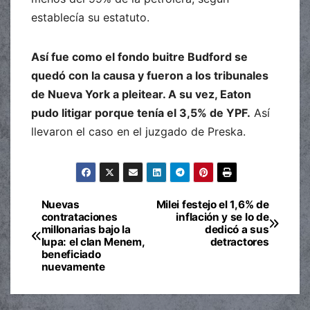
establecía su estatuto.
Así fue como el fondo buitre Budford se
quedó con la causa y fueron a los tribunales
de Nueva York a pleitear. A su vez, Eaton
pudo litigar porque tenía el 3,5% de YPF.
Así
llevaron el caso en el juzgado de Preska.
Nuevas
Milei festejo el 1,6% de
Navegación
contrataciones
inflación y se lo de
millonarias bajo la
dedicó a sus
de
lupa: el clan Menem,
detractores
beneficiado
entradas
nuevamente