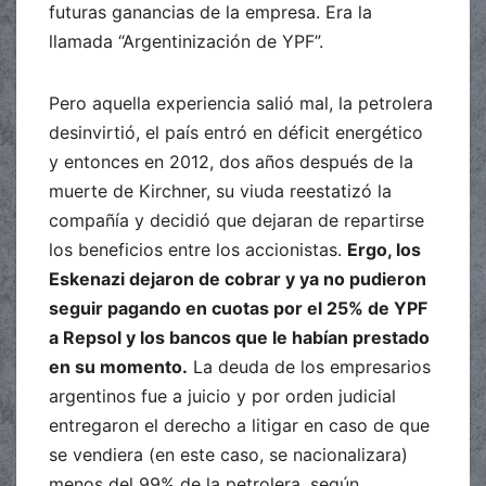
futuras ganancias de la empresa. Era la
llamada “Argentinización de YPF”.
Pero aquella experiencia salió mal, la petrolera
desinvirtió, el país entró en déficit energético
y entonces en 2012, dos años después de la
muerte de Kirchner, su viuda reestatizó la
compañía y decidió que dejaran de repartirse
los beneficios entre los accionistas.
Ergo, los
Eskenazi dejaron de cobrar y ya no pudieron
seguir pagando en cuotas por el 25% de YPF
a Repsol y los bancos que le habían prestado
en su momento.
La deuda de los empresarios
argentinos fue a juicio y por orden judicial
entregaron el derecho a litigar en caso de que
se vendiera (en este caso, se nacionalizara)
menos del 99% de la petrolera, según