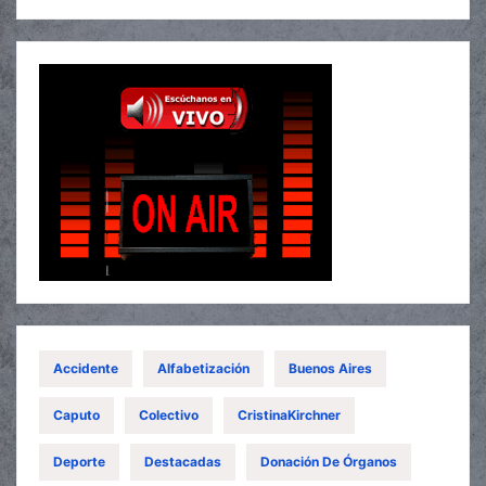
Accidente
Alfabetización
Buenos Aires
Caputo
Colectivo
CristinaKirchner
Deporte
Destacadas
Donación De Órganos