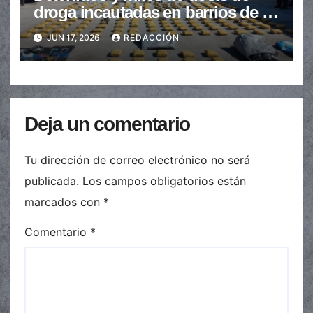
droga incautadas en barrios de la
provincia
JUN 17, 2026
REDACCIÓN
Deja un comentario
Tu dirección de correo electrónico no será
publicada.
Los campos obligatorios están
marcados con
*
Comentario
*