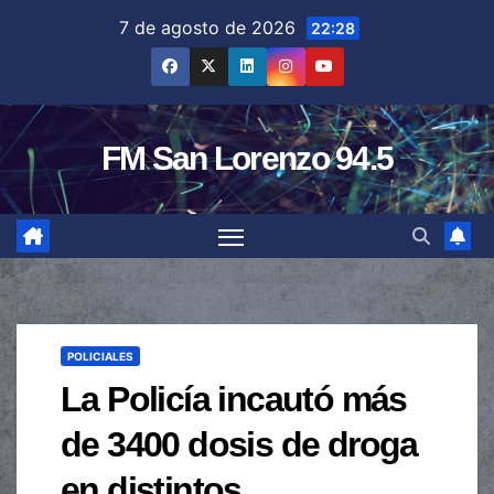
Saltar
7 de agosto de 2026
22:28
al
contenido
FM San Lorenzo 94.5
POLICIALES
La Policía incautó más
de 3400 dosis de droga
en distintos