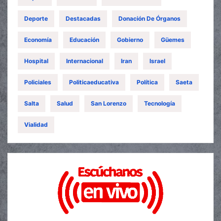
Deporte
Destacadas
Donación De Órganos
Economía
Educación
Gobierno
Güemes
Hospital
Internacional
Iran
Israel
Policiales
Politicaeducativa
Política
Saeta
Salta
Salud
San Lorenzo
Tecnología
Vialidad