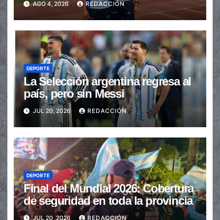
AGO 4, 2026
REDACCIÓN
DEPORTE
La Selección argentina regresa al
país, pero sin Messi
JUL 20, 2026
REDACCIÓN
DEPORTE
Final del Mundial 2026: Cobertura
de seguridad en toda la provincia
JUL 20, 2026
REDACCIÓN