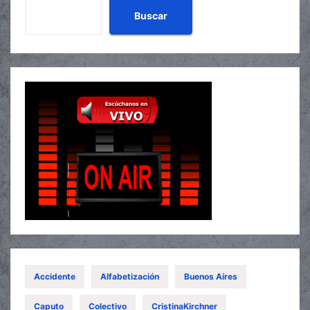
Buscar
Accidente
Alfabetización
Buenos Aires
Caputo
Colectivo
CristinaKirchner