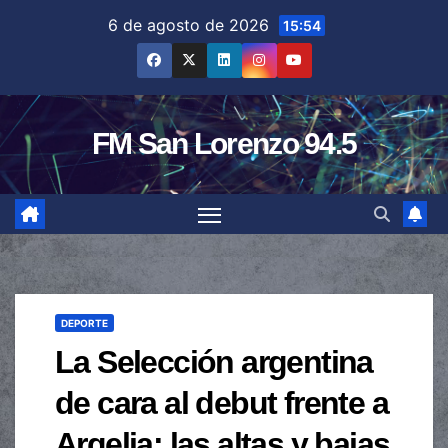
Saltar
6 de agosto de 2026
15:54
al
contenido
FM San Lorenzo 94.5
DEPORTE
La Selección argentina
de cara al debut frente a
Argelia: las altas y bajas