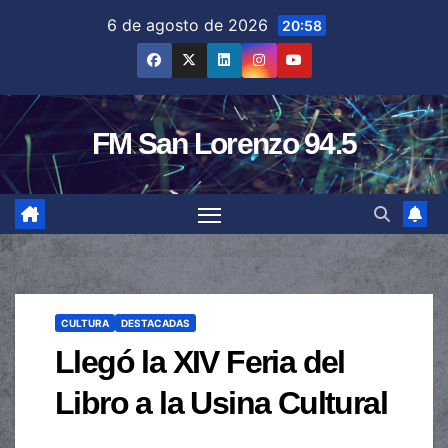
Saltar
6 de agosto de 2026
20:58
al
contenido
FM San Lorenzo 94.5
CULTURA
DESTACADAS
Llegó la XIV Feria del
Libro a la Usina Cultural