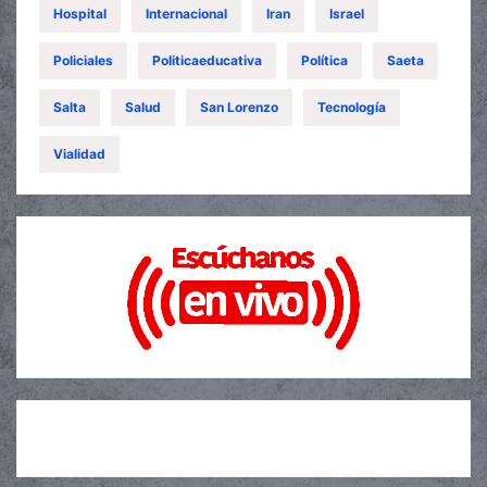
Hospital
Internacional
Iran
Israel
Policiales
Politicaeducativa
Política
Saeta
Salta
Salud
San Lorenzo
Tecnología
Vialidad