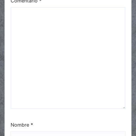
Comentario
*
Nombre
*