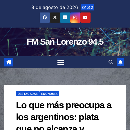
Saltar
8 de agosto de 2026
01:42
al
contenido
FM San Lorenzo 94.5
DESTACADAS
ECONOMÍA
Lo que más preocupa a
los argentinos: plata
que no alcanza y