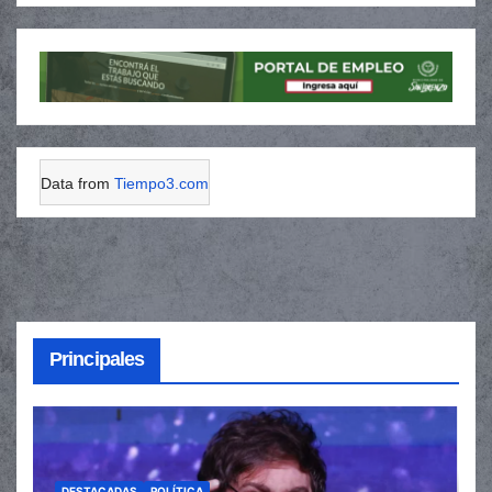
Data from
Tiempo3.com
Principales
DESTACADAS
POLÍTICA