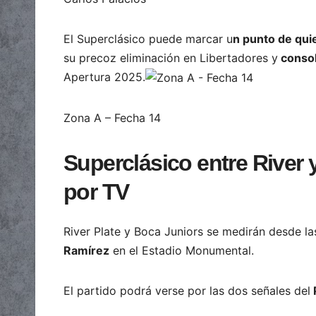
El Superclásico puede marcar u
n punto de qui
su precoz eliminación en Libertadores y
consol
Apertura 2025.
Zona A – Fecha 14
Superclásico entre River 
por TV
River Plate y Boca Juniors se medirán desde l
Ramírez
en el Estadio Monumental.
El partido podrá verse por las dos señales del