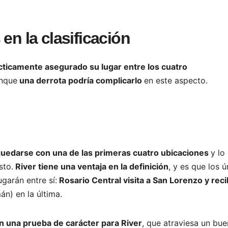
en la clasificación
ticamente asegurado su lugar entre los cuatro
unque
una derrota podría complicarlo
en este aspecto.
uedarse con una de las primeras cuatro ubicaciones
y lo
sto.
River tiene una ventaja en la definición
, y es que los 
ugarán entre sí:
Rosario Central visita a San Lorenzo y reci
n) en la última.
én una prueba de carácter para River
, que atraviesa un bue