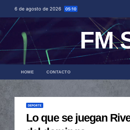
Saltar
6 de agosto de 2026
05:10
al
contenido
FM S
HOME
CONTACTO
DEPORTE
Lo que se juegan Rive