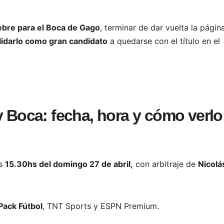
ebre para el Boca de Gago
, terminar de dar vuelta la págin
idarlo como gran candidato
a quedarse con el título en el
y Boca: fecha, hora y cómo verlo
as
15.30hs del domingo 27 de abril,
con arbitraje de
Nicolá
Pack Fútbol
, TNT Sports y ESPN Premium.