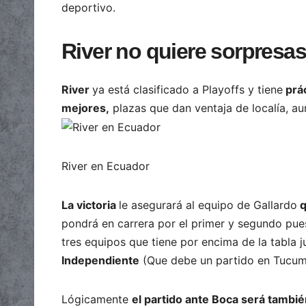
deportivo.
River no quiere sorpresas 
River
ya está clasificado a Playoffs y tiene
prác
mejores,
plazas que dan ventaja de localía, a
River en Ecuador
La victoria
le asegurará al equipo de Gallardo
q
pondrá en carrera por el primer y segundo pue
tres equipos que tiene por encima de la tabla j
Independiente
(Que debe un partido en Tucumá
Lógicamente
el partido ante Boca será tambi