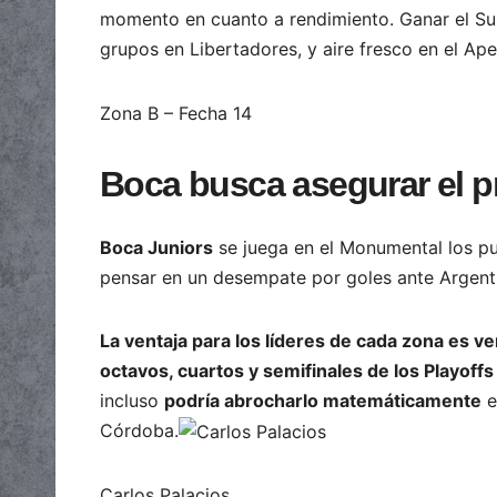
momento en cuanto a rendimiento. Ganar el Supe
grupos en Libertadores, y aire fresco en el Ape
Zona B – Fecha 14
Boca busca asegurar el p
Boca Juniors
se juega en el Monumental los pu
pensar en un desempate por goles ante Argenti
La ventaja para los líderes de cada zona es
octavos, cuartos y semifinales de los Playoff
incluso
podría abrocharlo matemáticamente
e
Córdoba.
Carlos Palacios