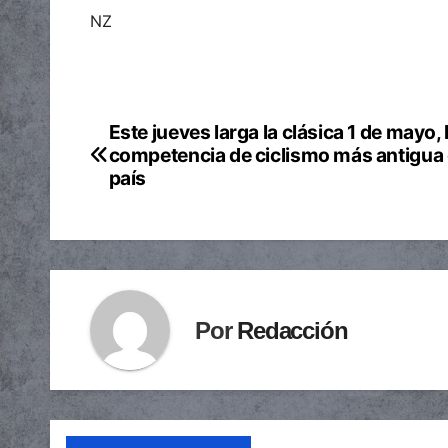
NZ
Este jueves larga la clásica 1 de mayo, 
Navegación
competencia de ciclismo más antigua 
de
país
entradas
Por
Redacción