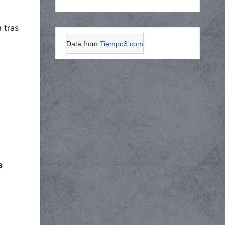
a tras
Data from
Tiempo3.com
s