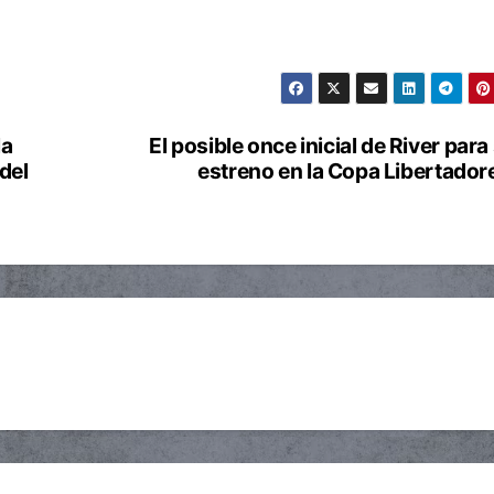
la
El posible once inicial de River para
del
estreno en la Copa Libertador