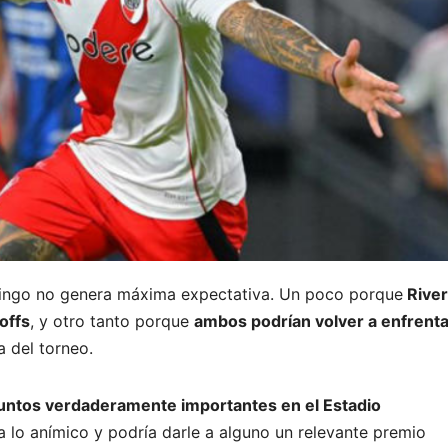
ingo no genera máxima expectativa. Un poco porque
River
offs
, y otro tanto porque
ambos podrían volver a enfrent
a del torneo.
untos verdaderamente importantes en el Estadio
a lo anímico y podría darle a alguno un relevante premio