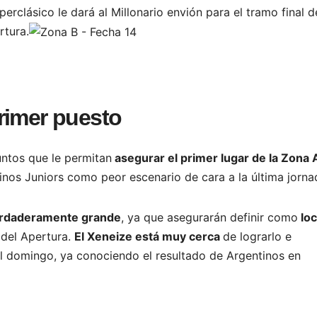
rclásico le dará al Millonario envión para el tramo final d
rtura.
rimer puesto
ntos que le permitan
asegurar el primer lugar de la Zona 
nos Juniors como peor escenario de cara a la última jorna
 verdaderamente grande
, ya que asegurarán definir como
loc
s
del Apertura.
El Xeneize está muy cerca
de lograrlo e
l domingo, ya conociendo el resultado de Argentinos en