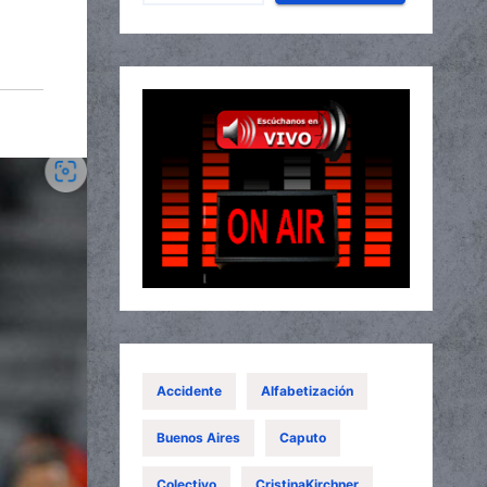
Accidente
Alfabetización
Buenos Aires
Caputo
Colectivo
CristinaKirchner