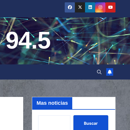
 94.5
Mas noticias
Buscar