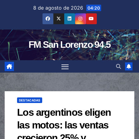
Saltar
8 de agosto de 2026
04:20
al
contenido
FM San Lorenzo 94.5
DESTACADAS
Los argentinos eligen
las motos: las ventas
crecieron 25% y