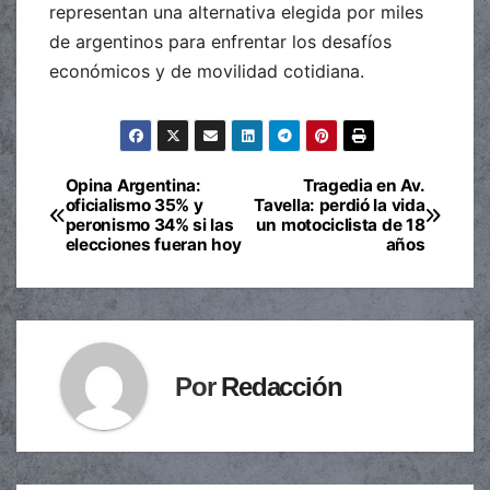
representan una alternativa elegida por miles
de argentinos para enfrentar los desafíos
económicos y de movilidad cotidiana.
Opina Argentina:
Tragedia en Av.
Navegación
oficialismo 35% y
Tavella: perdió la vida
peronismo 34% si las
un motociclista de 18
de
elecciones fueran hoy
años
entradas
Por
Redacción