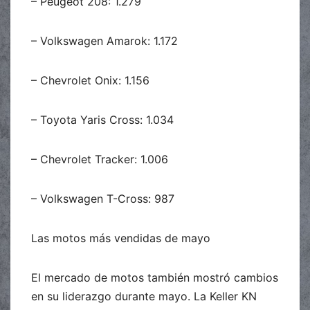
– Peugeot 208: 1.279
– Volkswagen Amarok: 1.172
– Chevrolet Onix: 1.156
– Toyota Yaris Cross: 1.034
– Chevrolet Tracker: 1.006
– Volkswagen T-Cross: 987
Las motos más vendidas de mayo
El mercado de motos también mostró cambios
en su liderazgo durante mayo. La Keller KN