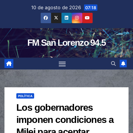
Saltar
10 de agosto de 2026
07:18
al
contenido
FM San Lorenzo 94.5
POLÍTICA
Los gobernadores
imponen condiciones a
Milei para aceptar