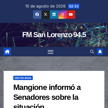
Saltar
10 de agosto de 2026
02:33
al
contenido
FM San Lorenzo 94.5
DESTACADAS
Mangione informó a
Senadores sobre la
situación