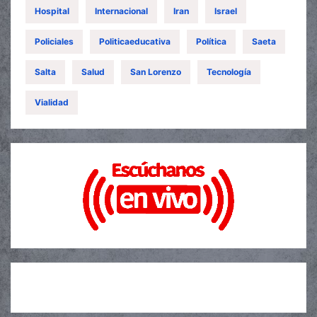
Hospital
Internacional
Iran
Israel
Policiales
Politicaeducativa
Política
Saeta
Salta
Salud
San Lorenzo
Tecnología
Vialidad