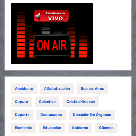
Accidente
Alfabetización
Buenos Aires
Caputo
Colectivo
CristinaKirchner
Deporte
Destacadas
Donación De Órganos
Economía
Educación
Gobierno
Güemes