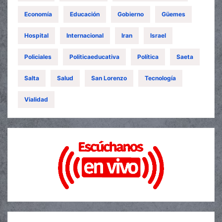
Economía
Educación
Gobierno
Güemes
Hospital
Internacional
Iran
Israel
Policiales
Politicaeducativa
Política
Saeta
Salta
Salud
San Lorenzo
Tecnología
Vialidad