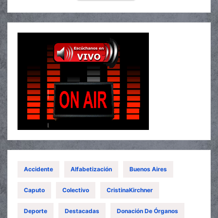
Accidente
Alfabetización
Buenos Aires
Caputo
Colectivo
CristinaKirchner
Deporte
Destacadas
Donación De Órganos