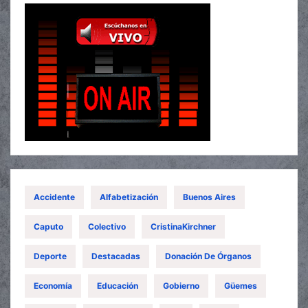
Accidente
Alfabetización
Buenos Aires
Caputo
Colectivo
CristinaKirchner
Deporte
Destacadas
Donación De Órganos
Economía
Educación
Gobierno
Güemes