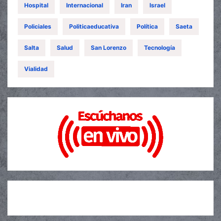
Hospital
Internacional
Iran
Israel
Policiales
Politicaeducativa
Política
Saeta
Salta
Salud
San Lorenzo
Tecnología
Vialidad