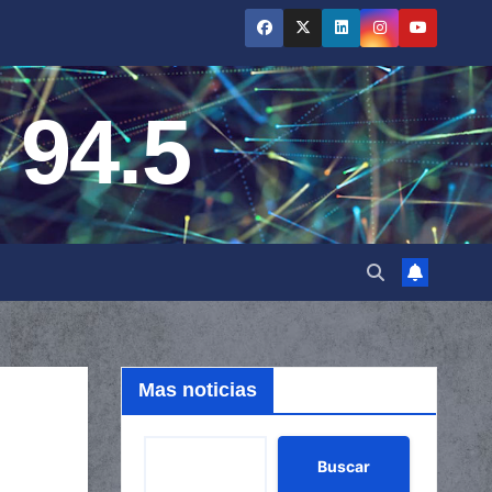
 94.5
Mas noticias
Buscar