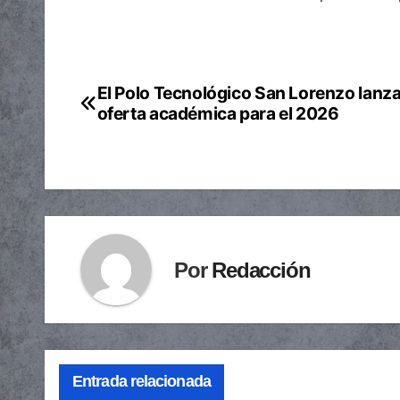
El Polo Tecnológico San Lorenzo lanza
Navegación
oferta académica para el 2026
de
entradas
Por
Redacción
Entrada relacionada