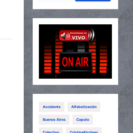
Accidente
Alfabetización
Buenos Aires
Caputo
Colectivo
CristinaKirchner