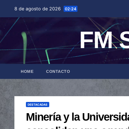
Saltar
8 de agosto de 2026
02:24
al
contenido
FM S
HOME
CONTACTO
DESTACADAS
Minería y la Universid