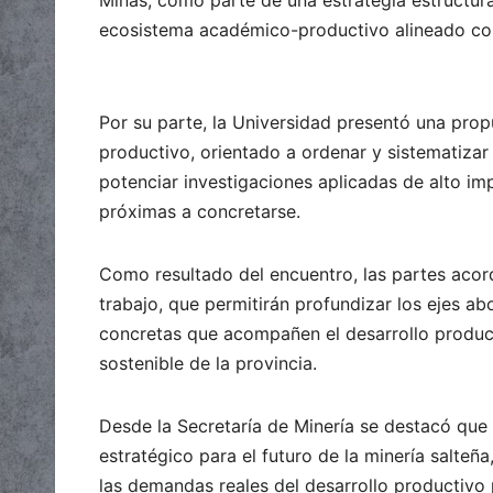
Minas, como parte de una estrategia estructura
ecosistema académico-productivo alineado con
Por su parte, la Universidad presentó una prop
productivo, orientado a ordenar y sistematizar
potenciar investigaciones aplicadas de alto im
próximas a concretarse.
Como resultado del encuentro, las partes aco
trabajo, que permitirán profundizar los ejes 
concretas que acompañen el desarrollo product
sostenible de la provincia.
Desde la Secretaría de Minería se destacó que l
estratégico para el futuro de la minería salteñ
las demandas reales del desarrollo productivo p