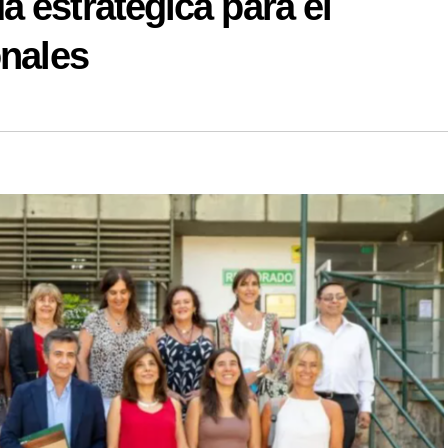
 estratégica para el
onales