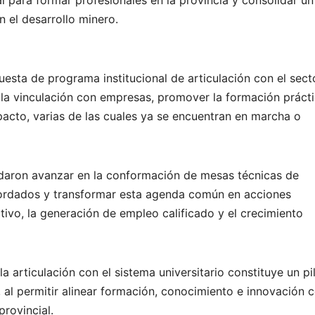
l para formar profesionales en la provincia y consolidar un
 el desarrollo minero.
uesta de programa institucional de articulación con el sect
 la vinculación con empresas, promover la formación prácti
pacto, varias de las cuales ya se encuentran en marcha o
rdaron avanzar en la conformación de mesas técnicas de
abordados y transformar esta agenda común en acciones
ivo, la generación de empleo calificado y el crecimiento
a articulación con el sistema universitario constituye un pi
a, al permitir alinear formación, conocimiento e innovación 
rovincial.