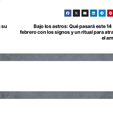
 su
Bajo los astros: Qué pasará este 14
febrero con los signos y un ritual para atr
el a