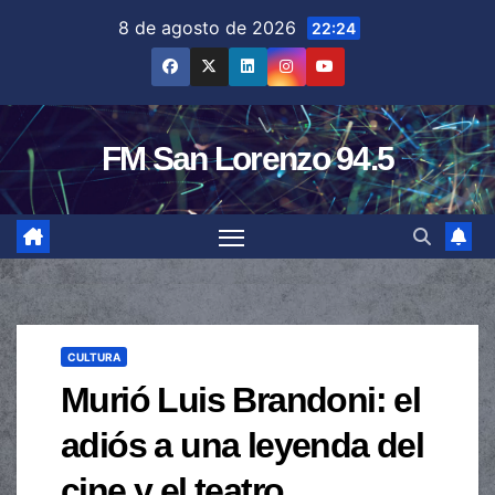
Saltar
8 de agosto de 2026
22:24
al
contenido
FM San Lorenzo 94.5
CULTURA
Murió Luis Brandoni: el
adiós a una leyenda del
cine y el teatro