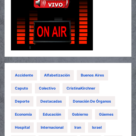
Accidente
Alfabetización
Buenos Aires
Caputo
Colectivo
CristinaKirchner
Deporte
Destacadas
Donación De Órganos
Economía
Educación
Gobierno
Güemes
Hospital
Internacional
Iran
Israel