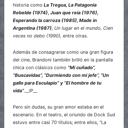
historia como
La Tregua, La Patagonia
Rebelde (1974)
,
Juan que reía (1976),
Esperando la carroza (1985), Made in
Argentina (1987)
, Un lugar en el mundo, Cien
veces no debo (1990),
entre otras.
Además de consagrarse como una gran figura
del cine, Brandoni también brilló en la pantalla
chica con clásicos como
“Mi cuñado”,
“Buscavidas”, “Durmiendo con mi jefe”, “Un
gallo para Esculapio” y “El hombre de tu
vida”
.__IP__
Pero sin dudas, su gran amor estaba en el
escenario. En el teatro, el oriundo de Dock Sud
estuvo entre casi 70 títulos; entre ellos, “La