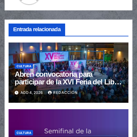
Entrada relacionada
CULTURA
Abren convocatoria para
participar de la XVI Feria del Libro
de Salta
AGO 4, 2026
REDACCIÓN
CULTURA