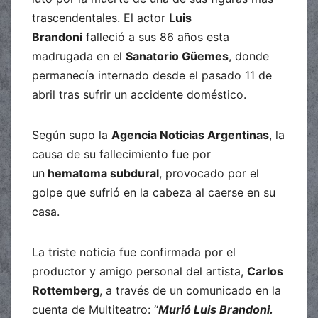
trascendentales. El actor
Luis
Brandoni
falleció a sus 86 años esta
madrugada en el
Sanatorio Güemes
, donde
permanecía internado desde el pasado 11 de
abril tras sufrir un accidente doméstico.
Según supo la
Agencia Noticias Argentinas
, la
causa de su fallecimiento fue por
un
hematoma subdural
, provocado por el
golpe que sufrió en la cabeza al caerse en su
casa.
La triste noticia fue confirmada por el
productor y amigo personal del artista,
Carlos
Rottemberg
, a través de un comunicado en la
cuenta de Multiteatro: “
Murió Luis Brandoni.