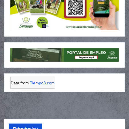
Data from
Tiempo3.com
Principales