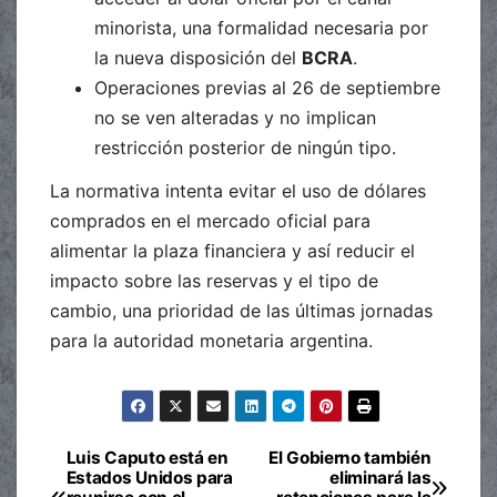
minorista, una formalidad necesaria por
la nueva disposición del
BCRA
.
Operaciones previas al 26 de septiembre
no se ven alteradas y no implican
restricción posterior de ningún tipo.
La normativa intenta evitar el uso de dólares
comprados en el mercado oficial para
alimentar la plaza financiera y así reducir el
impacto sobre las reservas y el tipo de
cambio, una prioridad de las últimas jornadas
para la autoridad monetaria argentina.
Luis Caputo está en
El Gobierno también
Navegación
Estados Unidos para
eliminará las