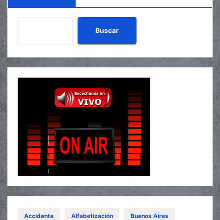
Buscar
Accidente
Alfabetización
Buenos Aires