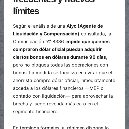
límites
Según el análisis de una
Alyc (Agente de
Liquidación y Compensación)
consultada, la
Comunicación “A” 8336
impide que quienes
compraron dólar oficial puedan adquirir
ciertos bonos en dólares durante 90 días
,
pero no bloquea todas las operaciones con
bonos. La medida se focaliza en evitar que el
ahorrista compre dólar oficial, inmediatamente
acceda a los dólares financieros —MEP o
contado con liquidación— para aprovechar la
brecha y luego revenda más caro en el
segmento financiero.
En términos formales, el régimen dispone lo