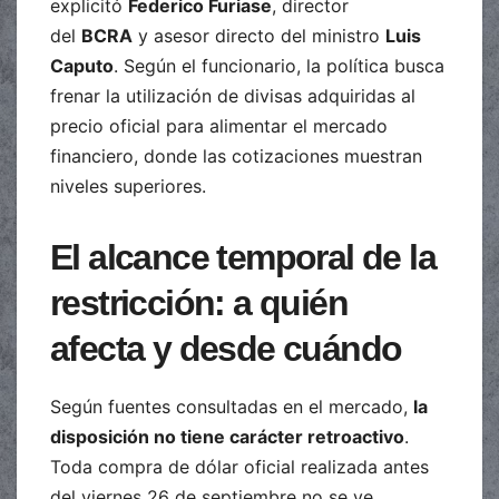
explicitó
Federico Furiase
, director
del
BCRA
y asesor directo del ministro
Luis
Caputo
. Según el funcionario, la política busca
frenar la utilización de divisas adquiridas al
precio oficial para alimentar el mercado
financiero, donde las cotizaciones muestran
niveles superiores.
El alcance temporal de la
restricción: a quién
afecta y desde cuándo
Según fuentes consultadas en el mercado,
la
disposición no tiene carácter retroactivo
.
Toda compra de dólar oficial realizada antes
del viernes 26 de septiembre no se ve