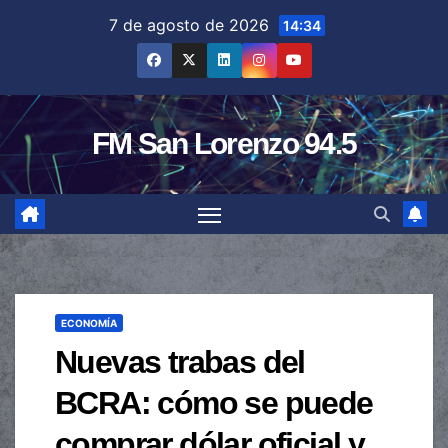
Saltar
7 de agosto de 2026
14:34
al
contenido
FM San Lorenzo 94.5
ECONOMÍA
Nuevas trabas del
BCRA: cómo se puede
comprar dólar oficial y