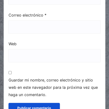
Correo electrónico
*
Web
Guardar mi nombre, correo electrónico y sitio
web en este navegador para la próxima vez que
haga un comentario.