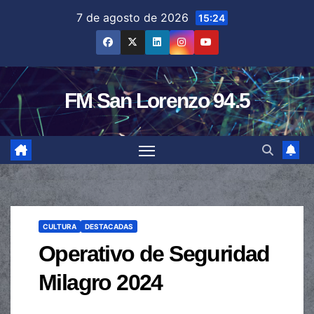
Saltar
7 de agosto de 2026
15:24
al
contenido
FM San Lorenzo 94.5
CULTURA
DESTACADAS
Operativo de Seguridad
Milagro 2024