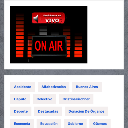
Accidente
Alfabetización
Buenos Aires
Caputo
Colectivo
CristinaKirchner
Deporte
Destacadas
Donación De Órganos
Economía
Educación
Gobierno
Güemes