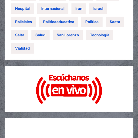
Hospital
Internacional
Iran
Israel
Policiales
Politicaeducativa
Política
Saeta
Salta
Salud
San Lorenzo
Tecnología
Vialidad