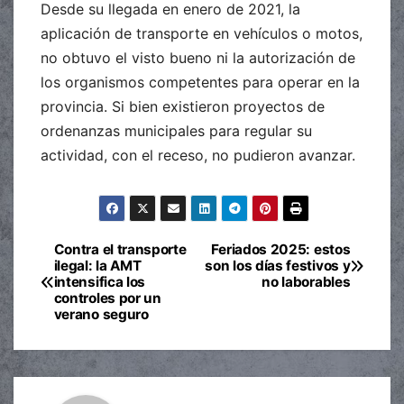
Desde su llegada en enero de 2021, la
aplicación de transporte en vehículos o motos,
no obtuvo el visto bueno ni la autorización de
los organismos competentes para operar en la
provincia. Si bien existieron proyectos de
ordenanzas municipales para regular su
actividad, con el receso, no pudieron avanzar.
Contra el transporte
Feriados 2025: estos
Navegación
ilegal: la AMT
son los días festivos y
intensifica los
no laborables
de
controles por un
verano seguro
entradas