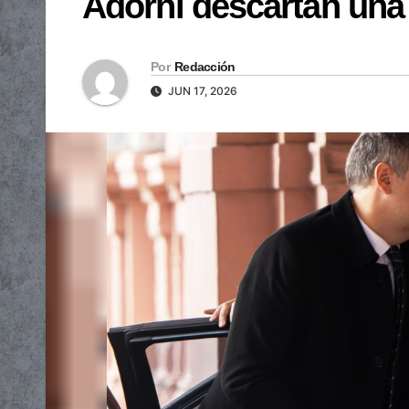
Adorni descartan una 
Por
Redacción
JUN 17, 2026