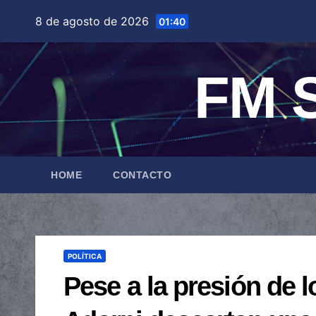
Saltar
8 de agosto de 2026
01:40
al
contenido
FM S
HOME
CONTACTO
POLÍTICA
Pese a la presión de l