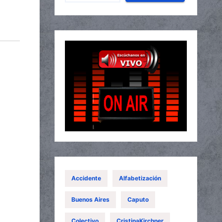
Accidente
Alfabetización
Buenos Aires
Caputo
Colectivo
CristinaKirchner