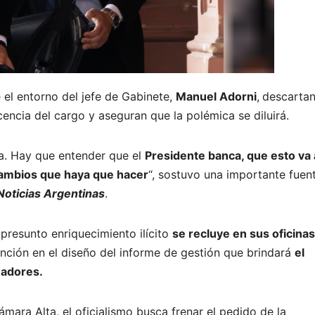
 el entorno del jefe de Gabinete,
Manuel Adorni
,
descartan
icencia del cargo y aseguran que la polémica se diluirá.
da. Hay que entender que el
Presidente banca, que esto va 
 cambios que haya que hacer
“, sostuvo una importante fuen
Noticias Argentinas
.
 presunto enriquecimiento ilícito
se recluye en sus oficinas
nción en el diseño del informe de gestión que brindará
el
nadores.
mara Alta, el oficialismo busca frenar el pedido de la