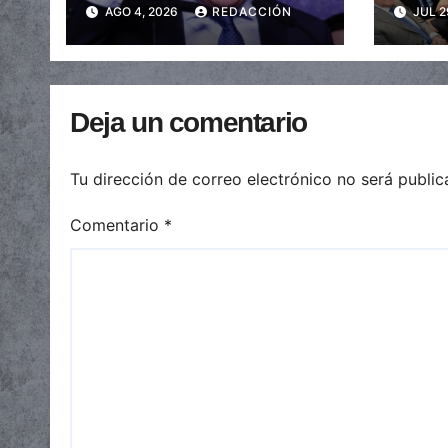
AGO 4, 2026
REDACCIÓN
JUL 2
caída de las
provi
transferencias no
elecc
automáticas
Deja un comentario
Tu dirección de correo electrónico no será public
Comentario
*