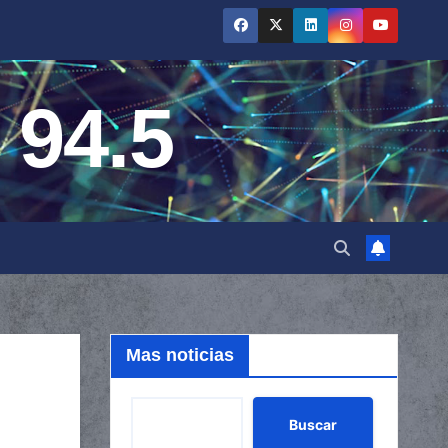
 94.5
Mas noticias
Buscar