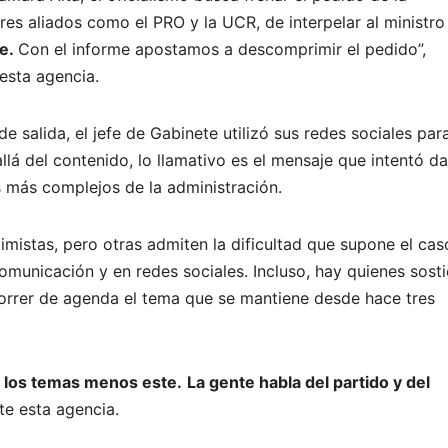
es aliados como el PRO y la UCR, de interpelar al ministro
te.
Con el informe apostamos a descomprimir el pedido”,
 esta agencia.
 salida, el jefe de Gabinete utilizó sus redes sociales par
llá del contenido, lo llamativo es el mensaje que intentó da
s más complejos de la administración.
mistas, pero otras admiten la dificultad que supone el ca
omunicación y en redes sociales. Incluso, hay quienes sost
orrer de agenda el tema que se mantiene desde hace tres
s los temas menos este.
La gente habla del partido y del
nte esta agencia.