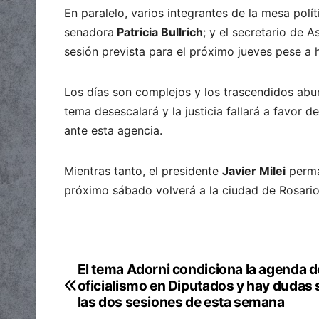
En paralelo, varios integrantes de la mesa políti
senadora
Patricia Bullrich
; y el secretario de 
sesión prevista para el próximo jueves pese a 
Los días son complejos y los trascendidos abu
tema desescalará y la justicia fallará a favor de
ante esta agencia.
Mientras tanto, el presidente
Javier Milei
perman
próximo sábado volverá a la ciudad de Rosari
El tema Adorni condiciona la agenda d
Navegación
oficialismo en Diputados y hay dudas
de
las dos sesiones de esta semana