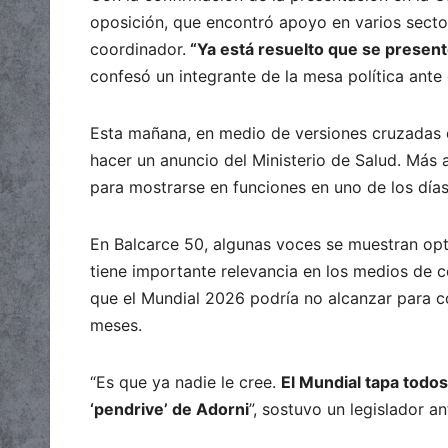
oposición, que encontró apoyo en varios sector
coordinador.
“Ya está resuelto que se presen
confesó un integrante de la mesa política ante
Esta mañana, en medio de versiones cruzadas de
hacer un anuncio del Ministerio de Salud. Más a
para mostrarse en funciones en uno de los día
En Balcarce 50, algunas voces se muestran opti
tiene importante relevancia en los medios de c
que el Mundial 2026 podría no alcanzar para c
meses.
“Es que ya nadie le cree.
El Mundial tapa todo
‘pendrive’ de Adorni
”, sostuvo un legislador a