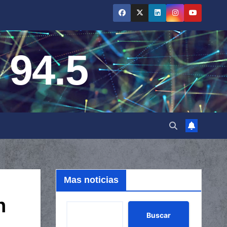
 94.5
Mas noticias
n
Buscar