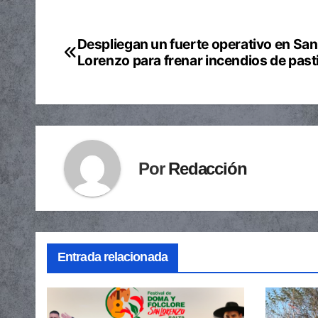
Despliegan un fuerte operativo en San
Navegación
Lorenzo para frenar incendios de past
de
entradas
Por
Redacción
Entrada relacionada