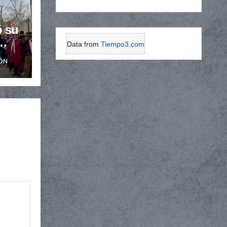
ó su
Data from
Tiempo3.com
el
ÓN