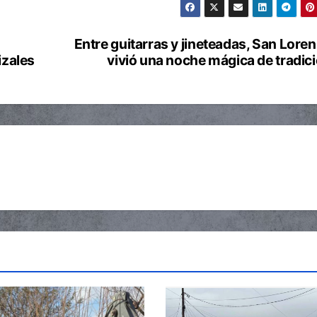
Entre guitarras y jineteadas, San Lore
izales
vivió una noche mágica de tradic