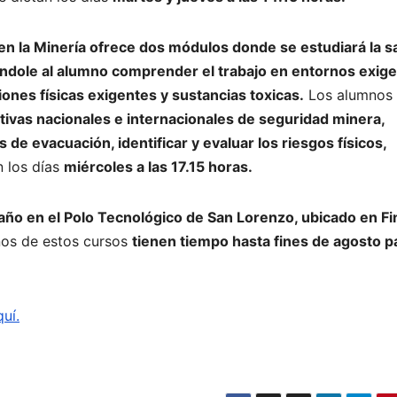
en la Minería ofrece dos módulos donde se estudiará la s
iéndole al alumno comprender el trabajo en entornos exig
ones físicas exigentes y sustancias toxicas.
Los alumnos
ativas nacionales e internacionales de seguridad minera,
de evacuación, identificar y evaluar los riesgos físicos,
n los días
miércoles a las 17.15 horas.
 año en el Polo Tecnológico de San Lorenzo, ubicado en Fi
unos de estos cursos
tienen tiempo hasta fines de agosto p
quí.