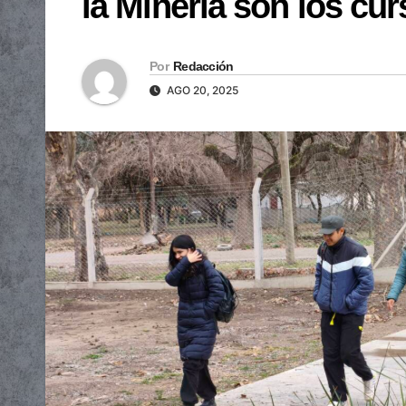
la Minería son los cu
Por
Redacción
AGO 20, 2025