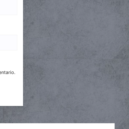
ntario.