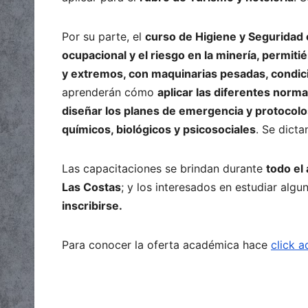
Por su parte, el
curso de Higiene y Seguridad 
ocupacional y el riesgo en la minería, permit
y extremos, con maquinarias pesadas, condici
aprenderán cómo
aplicar las diferentes norm
diseñar los planes de emergencia y protocolos 
químicos, biológicos y psicosociales
. Se dicta
Las capacitaciones se brindan durante
todo el
Las Costas
; y los interesados en estudiar alg
inscribirse.
Para conocer la oferta académica hace
click a