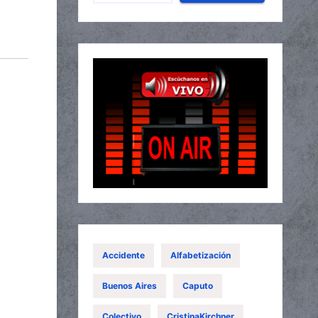
Accidente
Alfabetización
Buenos Aires
Caputo
Colectivo
CristinaKirchner