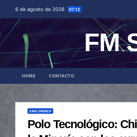
Saltar
6 de agosto de 2026
07:12
al
contenido
FM S
HOME
CONTACTO
SAN LORENZO
Polo Tecnológico: Chi