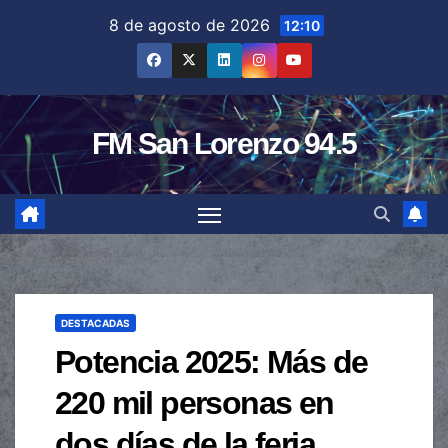
Saltar
8 de agosto de 2026
12:10
al
contenido
FM San Lorenzo 94.5
DESTACADAS
Potencia 2025: Más de
220 mil personas en
dos días de la feria