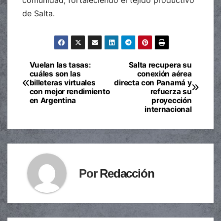
de Salta.
Vuelan las tasas:
Salta recupera su
Navegación
cuáles son las
conexión aérea
billeteras virtuales
directa con Panamá y
de
con mejor rendimiento
refuerza su
en Argentina
proyección
entradas
internacional
Por
Redacción