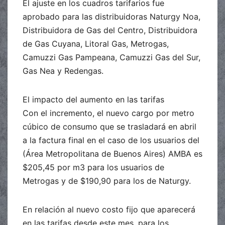
El ajuste en los cuadros tarifarios fue
aprobado para las distribuidoras Naturgy Noa,
Distribuidora de Gas del Centro, Distribuidora
de Gas Cuyana, Litoral Gas, Metrogas,
Camuzzi Gas Pampeana, Camuzzi Gas del Sur,
Gas Nea y Redengas.
El impacto del aumento en las tarifas
Con el incremento, el nuevo cargo por metro
cúbico de consumo que se trasladará en abril
a la factura final en el caso de los usuarios del
(Área Metropolitana de Buenos Aires) AMBA es
$205,45 por m3 para los usuarios de
Metrogas y de $190,90 para los de Naturgy.
En relación al nuevo costo fijo que aparecerá
en las tarifas desde este mes, para los