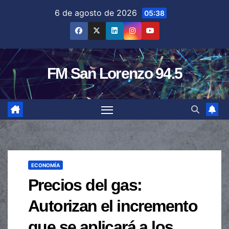
Saltar
6 de agosto de 2026
05:38
al
contenido
FM San Lorenzo 94.5
ECONOMÍA
Precios del gas:
Autorizan el incremento
que se aplicará a los