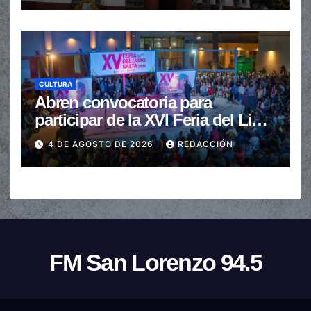
CULTURA
Abren convocatoria para
participar de la XVI Feria del Libro
de Salta
4 DE AGOSTO DE 2026
REDACCIÓN
FM San Lorenzo 94.5