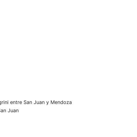
egrini entre San Juan y Mendoza
 San Juan