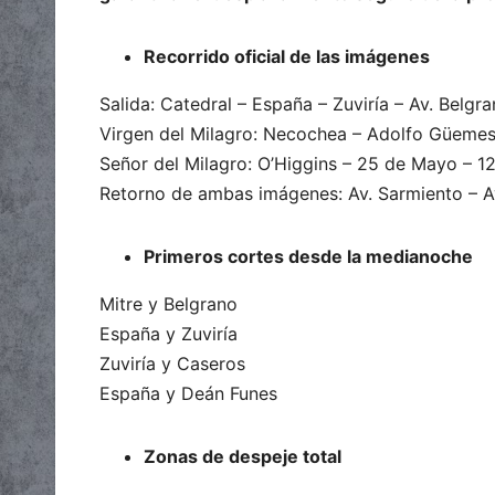
Recorrido oficial de las imágenes
Salida: Catedral – España – Zuviría – Av. Belgr
Virgen del Milagro: Necochea – Adolfo Güeme
Señor del Milagro: O’Higgins – 25 de Mayo – 
Retorno de ambas imágenes: Av. Sarmiento – Av
Primeros cortes desde la medianoche
Mitre y Belgrano
España y Zuviría
Zuviría y Caseros
España y Deán Funes
Zonas de despeje total