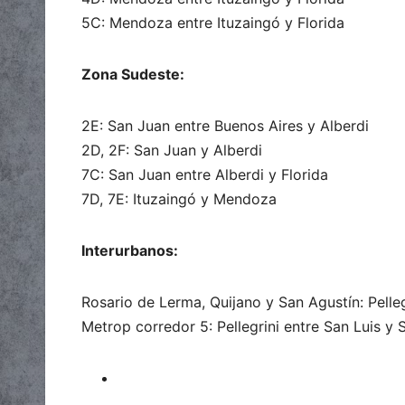
5C: Mendoza entre Ituzaingó y Florida
Zona Sudeste:
2E: San Juan entre Buenos Aires y Alberdi
2D, 2F: San Juan y Alberdi
7C: San Juan entre Alberdi y Florida
7D, 7E: Ituzaingó y Mendoza
Interurbanos:
Rosario de Lerma, Quijano y San Agustín: Pell
Metrop corredor 5: Pellegrini entre San Luis y