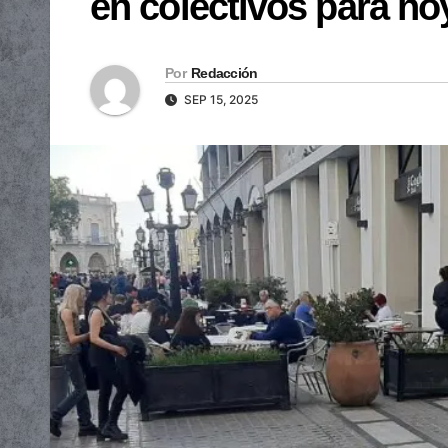
en colectivos para ho
Por
Redacción
SEP 15, 2025