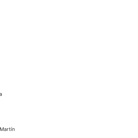
a
 Martín