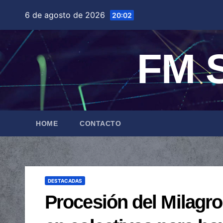
Saltar
6 de agosto de 2026
20:02
al
contenido
FM S
HOME
CONTACTO
DESTACADAS
Procesión del Milagro