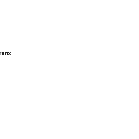
rero: