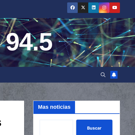
 94.5
Mas noticias
s
Buscar