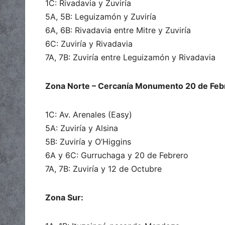
1C: Rivadavia y Zuviría
5A, 5B: Leguizamón y Zuviría
6A, 6B: Rivadavia entre Mitre y Zuviría
6C: Zuviría y Rivadavia
7A, 7B: Zuviría entre Leguizamón y Rivadavia
Zona Norte – Cercanía Monumento 20 de Feb
1C: Av. Arenales (Easy)
5A: Zuviría y Alsina
5B: Zuviría y O’Higgins
6A y 6C: Gurruchaga y 20 de Febrero
7A, 7B: Zuviría y 12 de Octubre
Zona Sur: