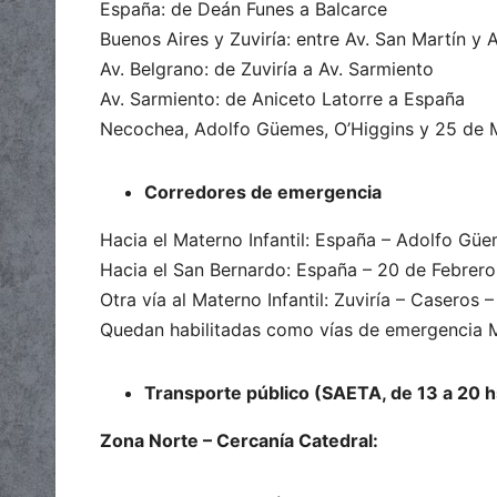
España: de Deán Funes a Balcarce
Buenos Aires y Zuviría: entre Av. San Martín y 
Av. Belgrano: de Zuviría a Av. Sarmiento
Av. Sarmiento: de Aniceto Latorre a España
Necochea, Adolfo Güemes, O’Higgins y 25 de M
Corredores de emergencia
Hacia el Materno Infantil: España – Adolfo Güe
Hacia el San Bernardo: España – 20 de Febrero 
Otra vía al Materno Infantil: Zuviría – Caseros 
Quedan habilitadas como vías de emergencia Mi
Transporte público (SAETA, de 13 a 20 h
Zona Norte – Cercanía Catedral: