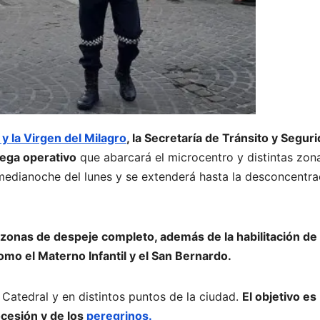
y la Virgen del Milagro
, la Secretaría de Tránsito y Segur
mega operativo
que abarcará el microcentro y distintas zon
la medianoche del lunes y se extenderá hasta la desconcentra
 zonas de despeje completo, además de la habilitación de
mo el Materno Infantil y el San Bernardo.
Catedral y en distintos puntos de la ciudad.
El objetivo es
cesión y de los
peregrinos.