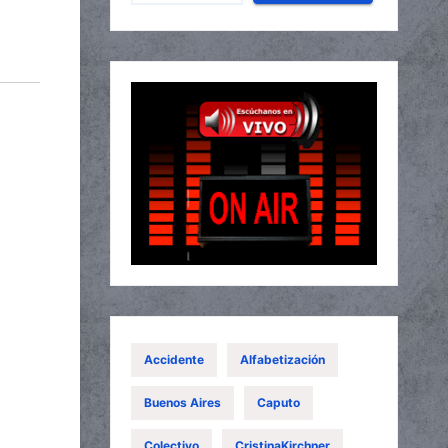
Accidente
Alfabetización
Buenos Aires
Caputo
Colectivo
CristinaKirchner