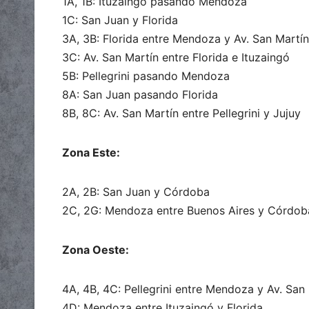
1A, 1B: Ituzaingó pasando Mendoza
1C: San Juan y Florida
3A, 3B: Florida entre Mendoza y Av. San Martín
3C: Av. San Martín entre Florida e Ituzaingó
5B: Pellegrini pasando Mendoza
8A: San Juan pasando Florida
8B, 8C: Av. San Martín entre Pellegrini y Jujuy
Zona Este:
2A, 2B: San Juan y Córdoba
2C, 2G: Mendoza entre Buenos Aires y Córdob
Zona Oeste:
4A, 4B, 4C: Pellegrini entre Mendoza y Av. San
4D: Mendoza entre Ituzaingó y Florida