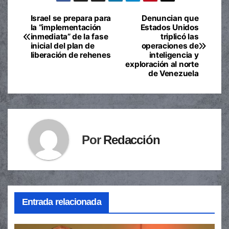
Israel se prepara para
Denuncian que
Navegación
la “implementación
Estados Unidos
inmediata” de la fase
triplicó las
de
inicial del plan de
operaciones de
liberación de rehenes
inteligencia y
entradas
exploración al norte
de Venezuela
Por
Redacción
Entrada relacionada