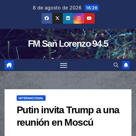
Saltar
8 de agosto de 2026
16:26
al
contenido
FM San Lorenzo 94.5
INTERNACIONAL
Putin invita Trump a una
reunión en Moscú