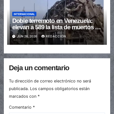
INTERNACIONAL
Doble terremoto en Venezuela:
elevan a 589 la lista de muertos y
buscan sobrevivientes
JUN 26, 2026
REDACCIÓN
Deja un comentario
Tu dirección de correo electrónico no será
publicada.
Los campos obligatorios están
marcados con
*
Comentario
*