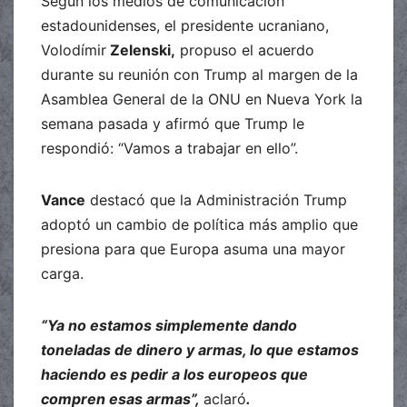
Según los medios de comunicación
estadounidenses, el presidente ucraniano,
Volodímir
Zelenski,
propuso el acuerdo
durante su reunión con Trump al margen de la
Asamblea General de la ONU en Nueva York la
semana pasada y afirmó que Trump le
respondió: “Vamos a trabajar en ello”.
Vance
destacó que la Administración Trump
adoptó un cambio de política más amplio que
presiona para que Europa asuma una mayor
carga.
“Ya no estamos simplemente dando
toneladas de dinero y armas, lo que estamos
haciendo es pedir a los europeos que
compren esas armas”,
aclaró
.