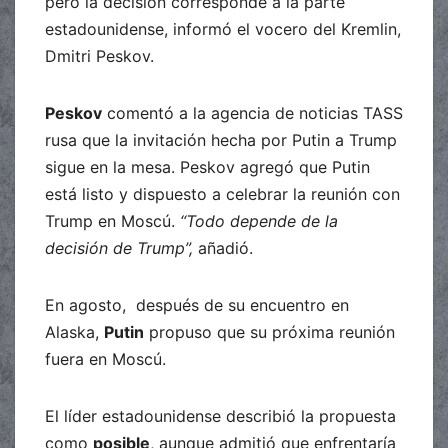
pero la decisión corresponde a la parte
estadounidense, informó el vocero del Kremlin,
Dmitri Peskov.
Peskov
comentó a la agencia de noticias TASS
rusa que la invitación hecha por Putin a Trump
sigue en la mesa. Peskov agregó que Putin
está listo y dispuesto a celebrar la reunión con
Trump en Moscú.
“Todo depende de la
decisión de Trump”,
añadió.
En agosto, después de su encuentro en
Alaska,
Putin
propuso que su próxima reunión
fuera en Moscú.
El líder estadounidense describió la propuesta
como
posible
, aunque admitió que enfrentaría