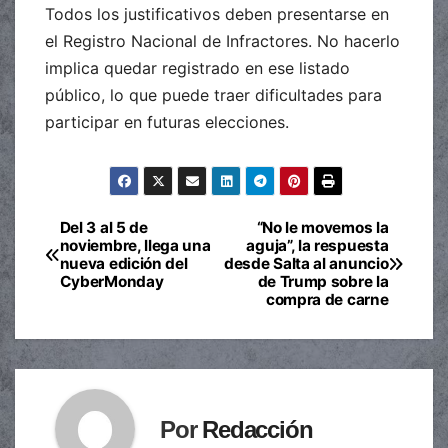
Todos los justificativos deben presentarse en
el Registro Nacional de Infractores. No hacerlo
implica quedar registrado en ese listado
público, lo que puede traer dificultades para
participar en futuras elecciones.
Del 3 al 5 de
“No le movemos la
Navegación
noviembre, llega una
aguja”, la respuesta
nueva edición del
desde Salta al anuncio
de
CyberMonday
de Trump sobre la
compra de carne
entradas
Por
Redacción