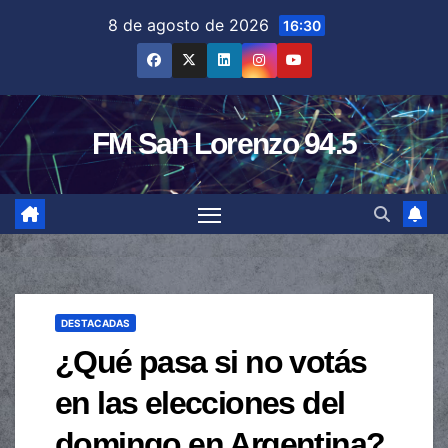
Saltar
8 de agosto de 2026
16:30
al
contenido
FM San Lorenzo 94.5
DESTACADAS
¿Qué pasa si no votás
en las elecciones del
domingo en Argentina?