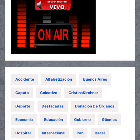
Accidente
Alfabetización
Buenos Aires
Caputo
Colectivo
CristinaKirchner
Deporte
Destacadas
Donación De Órganos
Economía
Educación
Gobierno
Güemes
Hospital
Internacional
Iran
Israel