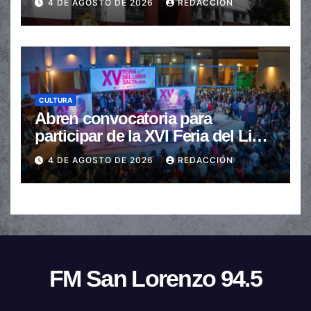
4 DE AGOSTO DE 2026
REDACCIÓN
CULTURA
Abren convocatoria para
participar de la XVI Feria del Libro
de Salta
4 DE AGOSTO DE 2026
REDACCIÓN
FM San Lorenzo 94.5