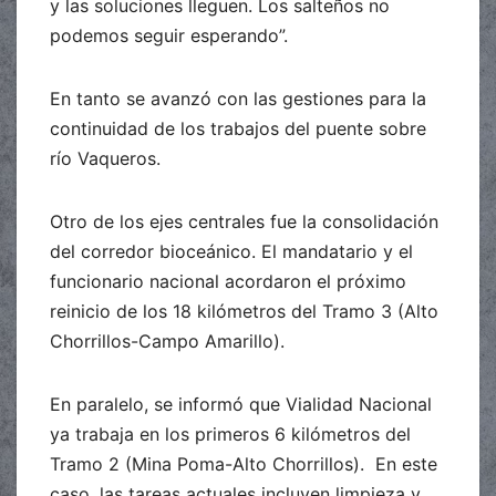
y las soluciones lleguen. Los salteños no
podemos seguir esperando”.
En tanto se avanzó con las gestiones para la
continuidad de los trabajos del puente sobre
río Vaqueros.
Otro de los ejes centrales fue la consolidación
del corredor bioceánico. El mandatario y el
funcionario nacional acordaron el próximo
reinicio de los 18 kilómetros del Tramo 3 (Alto
Chorrillos-Campo Amarillo).
En paralelo, se informó que Vialidad Nacional
ya trabaja en los primeros 6 kilómetros del
Tramo 2 (Mina Poma-Alto Chorrillos). En este
caso, las tareas actuales incluyen limpieza y