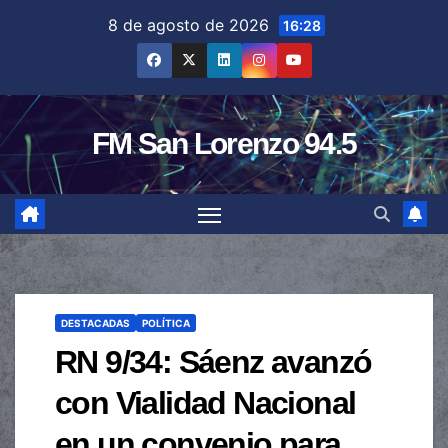
Saltar
8 de agosto de 2026
16:28
al
contenido
FM San Lorenzo 94.5
DESTACADAS
POLÍTICA
RN 9/34: Sáenz avanzó
con Vialidad Nacional
en un convenio para