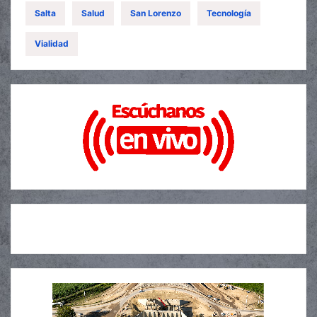
Salta
Salud
San Lorenzo
Tecnología
Vialidad