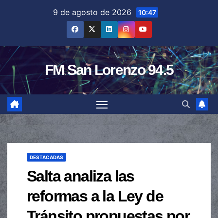
Saltar
9 de agosto de 2026
10:47
al
contenido
FM San Lorenzo 94.5
DESTACADAS
Salta analiza las
reformas a la Ley de
Tránsito propuestas por