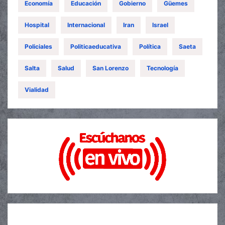
Economía
Educación
Gobierno
Güemes
Hospital
Internacional
Iran
Israel
Policiales
Politicaeducativa
Política
Saeta
Salta
Salud
San Lorenzo
Tecnología
Vialidad