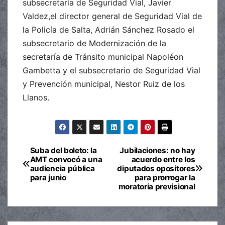
subsecretaría de Seguridad Vial, Javier
Valdez,el director general de Seguridad Vial de
la Policía de Salta, Adrián Sánchez Rosado el
subsecretario de Modernización de la
secretaría de Tránsito municipal Napoléon
Gambetta y el subsecretario de Seguridad Vial
y Prevención municipal, Nestor Ruiz de los
Llanos.
Suba del boleto: la
Jubilaciones: no hay
Navegación
AMT convocó a una
acuerdo entre los
audiencia pública
diputados opositores
de
para junio
para prorrogar la
moratoria previsional
entradas