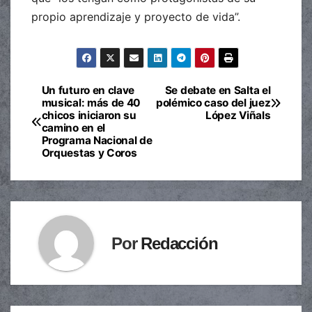
propio aprendizaje y proyecto de vida”.
Un futuro en clave
Se debate en Salta el
Navegación
musical: más de 40
polémico caso del juez
chicos iniciaron su
López Viñals
de
camino en el
Programa Nacional de
entradas
Orquestas y Coros
Por
Redacción