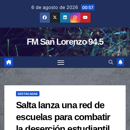
Saltar
6 de agosto de 2026
00:57
al
contenido
FM San Lorenzo 94.5
DESTACADAS
Salta lanza una red de
escuelas para combatir
la deserción estudiantil