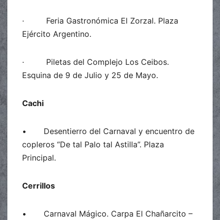
· Feria Gastronómica El Zorzal. Plaza
Ejército Argentino.
· Piletas del Complejo Los Ceibos.
Esquina de 9 de Julio y 25 de Mayo.
Cachi
• Desentierro del Carnaval y encuentro de
copleros “De tal Palo tal Astilla”. Plaza
Principal.
Cerrillos
• Carnaval Mágico. Carpa El Chañarcito –