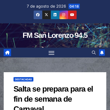
Saltar
7 de agosto de 2026
04:18
al
contenido
FM San Lorenzo 94.5
DESTACADAS
Salta se prepara para el
fin de semana de
Carnaval