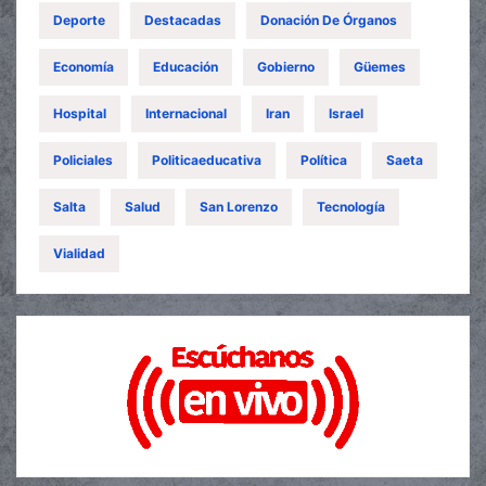
Deporte
Destacadas
Donación De Órganos
Economía
Educación
Gobierno
Güemes
Hospital
Internacional
Iran
Israel
Policiales
Politicaeducativa
Política
Saeta
Salta
Salud
San Lorenzo
Tecnología
Vialidad