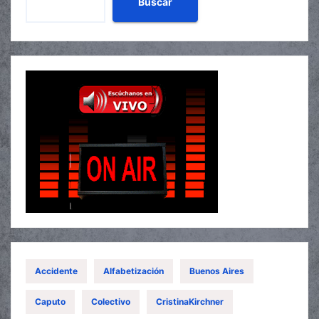
Buscar
Accidente
Alfabetización
Buenos Aires
Caputo
Colectivo
CristinaKirchner