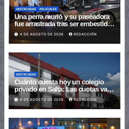
DESTACADAS
POLICIALES
Una perra murió y su paseadora
fue arrastrada tras ser embestidas
en la senda peatonal
4 DE AGOSTO DE 2026
REDACCIÓN
DESTACADAS
Cuánto cuesta hoy un colegio
privado en Salta: Las cuotas van
de $110.000 a más de $600.000
4 DE AGOSTO DE 2026
REDACCIÓN