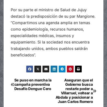
Por su parte el ministro de Salud de Jujuy
destacó la predisposición de su par Mangione.
“Compartimos una agenda amplia en temas
como epidemiología, recursos humanos,
especialidades médicas, insumos y
equipamiento. Si la sociedad nos encuentra
trabajando unidos, ambos pueblos saldrán
beneficiados”.
Se puso en marcha la
Aseguran que el
Navegación
campaña preventiva
Gobierno busca
Desafío Dengue Cero
restarle poder a
de
Villarruel, voltear a
Abdala y posicionar a
entradas
Juan Carlos Romero