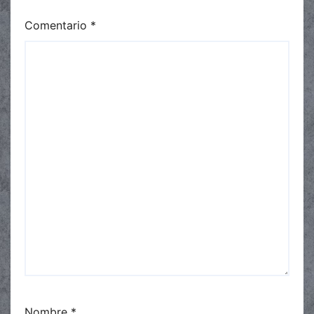
Comentario
*
Nombre
*