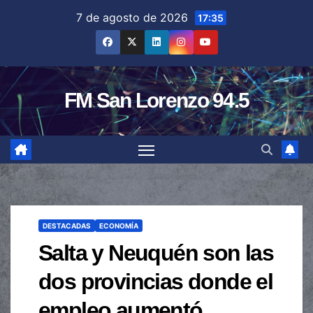
Saltar
7 de agosto de 2026
17:35
al
contenido
FM San Lorenzo 94.5
DESTACADAS
ECONOMÍA
Salta y Neuquén son las
dos provincias donde el
empleo aumentó