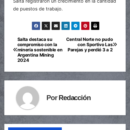
Salta registraron un crecimiento en la cantidad
de puestos de trabajo.
Salta destaca su
Central Norte no pudo
Navegación
compromiso con la
con Sportivo Las
minería sostenible en
Parejas y perdió 3 a 2
de
Argentina Mining
2024
entradas
Por
Redacción