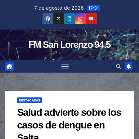
Saltar
7 de agosto de 2026
17:31
al
contenido
FM San Lorenzo 94.5
DESTACADAS
Salud advierte sobre los
casos de dengue en
Salta