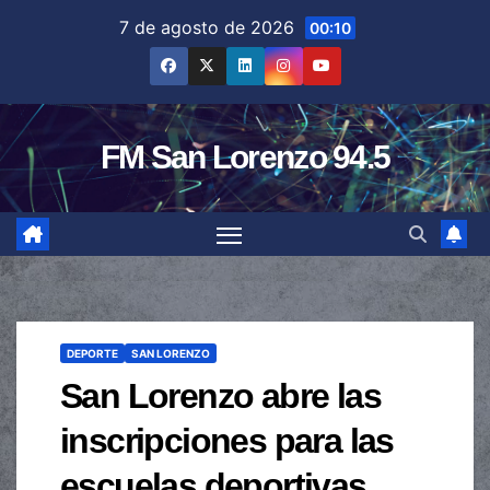
Saltar
7 de agosto de 2026
00:10
al
contenido
FM San Lorenzo 94.5
DEPORTE
SAN LORENZO
San Lorenzo abre las
inscripciones para las
escuelas deportivas