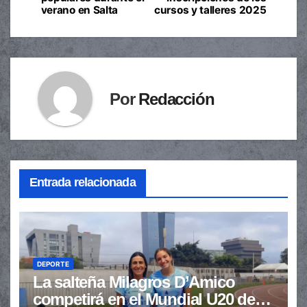
de
verano en Salta
cursos y talleres 2025
entradas
Por
Redacción
Entrada relacionada
DEPORTE
La salteña Milagros D’Amico
competirá en el Mundial U20 de