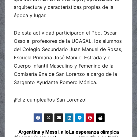
arquitectura y características propias de la
época y lugar.
De esta actividad participaron el Pbo. Oscar
Ossola, profesores de la UCASAL, los alumnos
del Colegio Secundario Juan Manuel de Rosas,
Escuela Primaria José Manuel Estrada y el
Cuerpo Infantil Masculino y Femenino de la
Comisaría 9na de San Lorenzo a cargo de la
Sargento Ayudante Romero Mónica.
¡Feliz cumpleaños San Lorenzo!
Argentina y Messi, a lo
La esperanza olímpica
Navegación