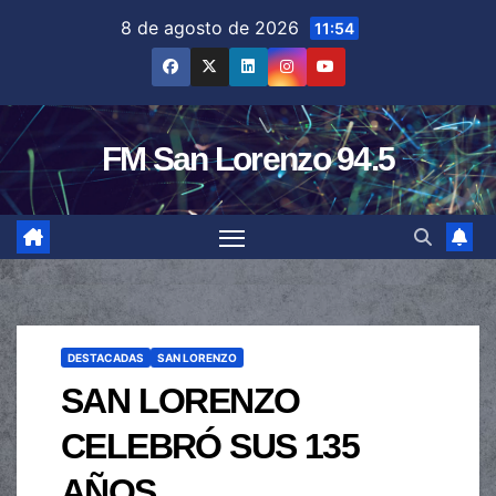
Saltar
8 de agosto de 2026
11:54
al
contenido
FM San Lorenzo 94.5
DESTACADAS
SAN LORENZO
SAN LORENZO
CELEBRÓ SUS 135
AÑOS