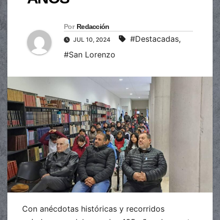
Por
Redacción
#Destacadas
,
JUL 10, 2024
#San Lorenzo
Con anécdotas históricas y recorridos