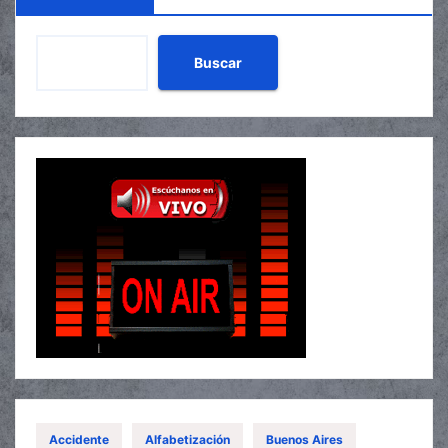
Buscar
Accidente
Alfabetización
Buenos Aires